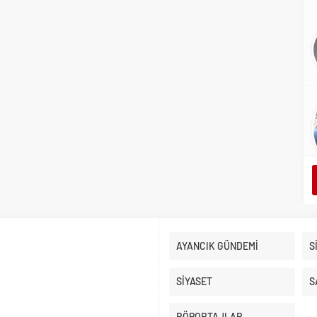
AYANCIK GÜNDEMİ
S
SİYASET
S
RÖPORTAJLAR