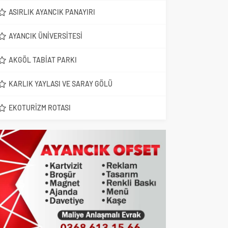
ASIRLIK AYANCIK PANAYIRI
AYANCIK ÜNIVERSITESI
AKGÖL TABIAT PARKI
KARLIK YAYLASI VE SARAY GÖLÜ
EKOTURIZM ROTASI