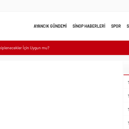
AYANCIK GÜNDEMİ
SİNOP HABERLERİ
SPOR
S
ahiplenecekler İçin Uygun mu?
e yakın takip
linde Yol Bakım ve Onarım Çalışması
 Model Ele Alındı
mangazi’de Attı
 Güzelleşiyor
leri Nostalji Dolu Klasiklerle Devam Ediyor
mli Kullanım İpuçları
emmel Yer