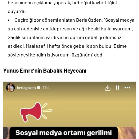
hesabından açıklama yaparak, bebeğini kaybettiğini
duyurdu.
Geçirdiği zor dönemi anlatan Beria Özden, “Sosyal medya
stresi nedeniyle antidepresan ve ağrı kesici kullanıyordum.
Sağlık sorunlarım vardı ve bu durum gebeliği olumsuz
etkiledi. Maalesef 1 hafta önce gebelik son buldu. Eşime
söylemeyi kendim istiyordum, üzgünüm” dedi.
Yunus Emre’nin Babalık Heyecanı