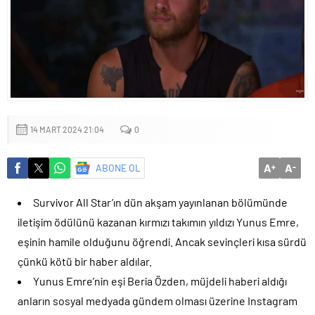
14 MART 2024 21:04
0
A
A
ABONE OL
+
-
Survivor All Star’ın dün akşam yayınlanan bölümünde
iletişim ödülünü kazanan kırmızı takımın yıldızı Yunus Emre,
eşinin hamile olduğunu öğrendi. Ancak sevinçleri kısa sürdü
çünkü kötü bir haber aldılar.
Yunus Emre’nin eşi Beria Özden, müjdeli haberi aldığı
anların sosyal medyada gündem olması üzerine Instagram