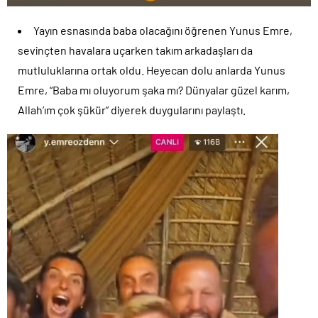
Yayın esnasında baba olacağını öğrenen Yunus Emre,
sevinçten havalara uçarken takım arkadaşları da
mutluluklarına ortak oldu. Heyecan dolu anlarda Yunus
Emre, “Baba mı oluyorum şaka mı? Dünyalar güzel karım,
Allah’ım çok şükür” diyerek duygularını paylaştı.