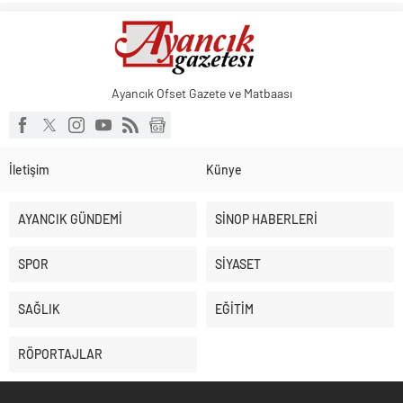
Ayancık Ofset Gazete ve Matbaası
İletişim
Künye
AYANCIK GÜNDEMİ
SİNOP HABERLERİ
SPOR
SİYASET
SAĞLIK
EĞİTİM
RÖPORTAJLAR