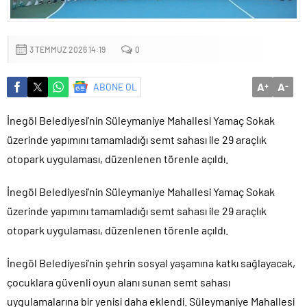
3 TEMMUZ 2026 14:19
0
A
A
ABONE OL
+
-
İnegöl Belediyesi’nin Süleymaniye Mahallesi Yamaç Sokak
üzerinde yapımını tamamladığı semt sahası ile 29 araçlık
otopark uygulaması, düzenlenen törenle açıldı.
İnegöl Belediyesi’nin Süleymaniye Mahallesi Yamaç Sokak
üzerinde yapımını tamamladığı semt sahası ile 29 araçlık
otopark uygulaması, düzenlenen törenle açıldı.
İnegöl Belediyesi’nin şehrin sosyal yaşamına katkı sağlayacak,
çocuklara güvenli oyun alanı sunan semt sahası
uygulamalarına bir yenisi daha eklendi. Süleymaniye Mahallesi