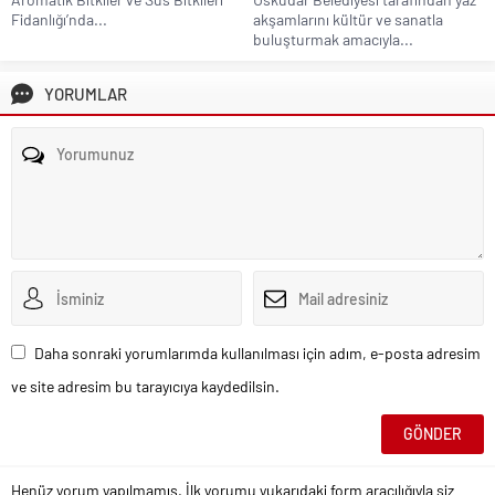
Fidanlığı’nda...
akşamlarını kültür ve sanatla
buluşturmak amacıyla...
YORUMLAR
Daha sonraki yorumlarımda kullanılması için adım, e-posta adresim
ve site adresim bu tarayıcıya kaydedilsin.
Henüz yorum yapılmamış. İlk yorumu yukarıdaki form aracılığıyla siz