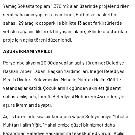
Yamaç Sokakta toplam 1.370 m2 alan üzerinde projelendirilen
semt sahasının yapımı tamamlandı. Futbol ve basketbol
sahası, 29 araçlık otopark ile birlikte 13 adet farklı türlerde
yetişkin ağacın dikilerek bir yaşam alanı şeklinde oluşturulan
proje için açılış töreni düzenlendi.
AŞURE İKRAMI YAPILDI
Perşembe akşamı 20.00’da yapılan açılış törenine; Belediye
Başkanı Alper Taban, Başkan Yardımcıları, İnegöl Belediyesi
Meclis Üyeleri, Süleymaniye Mahalle Muhtarı Halim Yiğit ile
vatandaşlar katıldı. Çocukların ilk günden akın ettiği semt
sahası açılışında, İnegöl Belediyesi Muharrem Ayı nedeniyle
aşure ikramları da yaptı.
Açılış töreninde kısa bir konuşma yapan Süleymaniye Mahalle
Muhtarı Halim Yiğit, “Mahallemize güzel bir hizmet daha
kazandıran Belediye Başkanımıza teşekkür ediyorum. Açılış