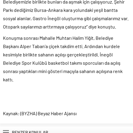
Belediyemizle birlikte bunları da aşmak için çalışıyoruz. Şehir
Parkı dediğimiz Bursa-Ankara kara yolundaki yeşil bantta
sosyal alanlar, Gastro İnegöl oluşturma gibi çalışmalarımız var.
Otopark sayılarımızı arttırmaya çalışıyoruz” diye konuştu.
Konuşma sonrası Mahalle Muhtarı Halim Yiğit, Belediye
Başkanı Alper Taban’a çiçek takdim etti. Ardından kurdele
kesimiyle birlikte sahanın açılışı gerçekleştirildi. İnegöl
Belediye Spor Kulübü basketbol takımı sporcuları da açılış
sonrası yaptıkları mini gösteri maçıyla sahanın açılışına renk
kattı.
Kaynak: (BYZHA) Beyaz Haber Ajansı
BENZER KONULAR