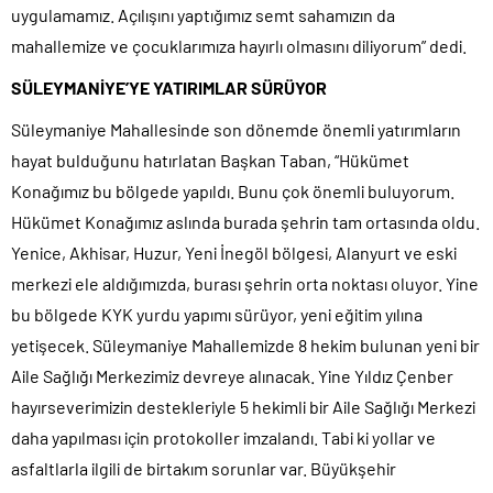
uygulamamız. Açılışını yaptığımız semt sahamızın da
mahallemize ve çocuklarımıza hayırlı olmasını diliyorum” dedi.
SÜLEYMANİYE’YE YATIRIMLAR SÜRÜYOR
Süleymaniye Mahallesinde son dönemde önemli yatırımların
hayat bulduğunu hatırlatan Başkan Taban, “Hükümet
Konağımız bu bölgede yapıldı. Bunu çok önemli buluyorum.
Hükümet Konağımız aslında burada şehrin tam ortasında oldu.
Yenice, Akhisar, Huzur, Yeni İnegöl bölgesi, Alanyurt ve eski
merkezi ele aldığımızda, burası şehrin orta noktası oluyor. Yine
bu bölgede KYK yurdu yapımı sürüyor, yeni eğitim yılına
yetişecek. Süleymaniye Mahallemizde 8 hekim bulunan yeni bir
Aile Sağlığı Merkezimiz devreye alınacak. Yine Yıldız Çenber
hayırseverimizin destekleriyle 5 hekimli bir Aile Sağlığı Merkezi
daha yapılması için protokoller imzalandı. Tabi ki yollar ve
asfaltlarla ilgili de birtakım sorunlar var. Büyükşehir