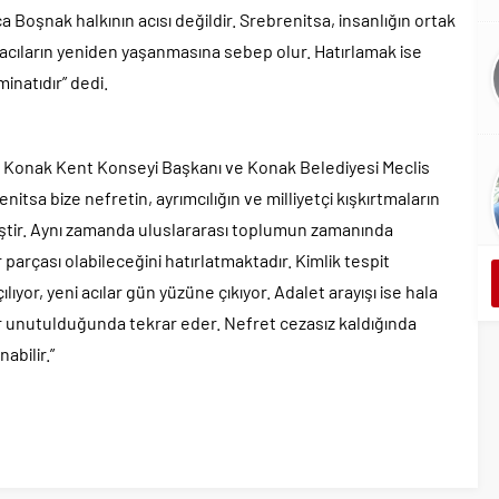
ca Boşnak halkının acısı değildir. Srebrenitsa, insanlığın ortak
 acıların yeniden yaşanmasına sebep olur. Hatırlamak ise
inatıdır” dedi.
 Konak Kent Konseyi Başkanı ve Konak Belediyesi Meclis
itsa bize nefretin, ayrımcılığın ve milliyetçi kışkırtmaların
miştir. Aynı zamanda uluslararası toplumun zamanında
arçası olabileceğini hatırlatmaktadır. Kimlik tespit
lıyor, yeni acılar gün yüzüne çıkıyor. Adalet arayışı ise hala
lar unutulduğunda tekrar eder. Nefret cezasız kaldığında
abilir.”