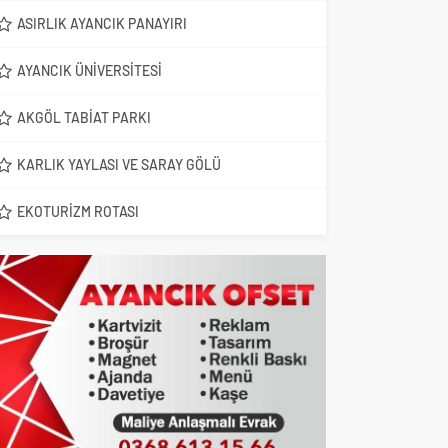
ASIRLIK AYANCIK PANAYIRI
AYANCIK ÜNIVERSITESI
AKGÖL TABIAT PARKI
KARLIK YAYLASI VE SARAY GÖLÜ
EKOTURIZM ROTASI