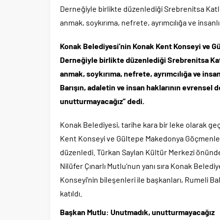
Derneğiyle birlikte düzenlediği Srebrenitsa Ka
anmak, soykırıma, nefrete, ayrımcılığa ve insanlı
Konak Belediyesi’nin Konak Kent Konseyi ve 
Derneğiyle birlikte düzenlediği Srebrenitsa K
anmak, soykırıma, nefrete, ayrımcılığa ve insanl
Barışın, adaletin ve insan haklarının evrense
unutturmayacağız” dedi.
Konak Belediyesi, tarihe kara bir leke olarak ge
Kent Konseyi ve Gültepe Makedonya Göçmenleri K
düzenledi. Türkan Saylan Kültür Merkezi önünd
Nilüfer Çınarlı Mutlu’nun yanı sıra Konak Beledi
Konseyi’nin bileşenleri ile başkanları, Rumeli B
katıldı.
Başkan Mutlu: Unutmadık, unutturmayacağız