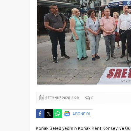
9 TEMMUZ 2026 14:29
0
ABONE OL
Konak Belediyesi’nin Konak Kent Konseyi ve G