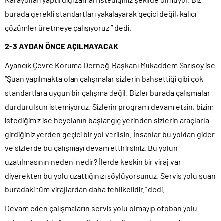
burada gerekli standartları yakalayarak geçici değil, kalıcı
çözümler üretmeye çalışıyoruz.” dedi.
2-3 AYDAN ÖNCE AÇILMAYACAK
Ayancık Çevre Koruma Derneği Başkanı Mukaddem Sarısoy ise
“Şuan yapılmakta olan çalışmalar sizlerin bahsettiği gibi çok
standartlara uygun bir çalışma değil. Bizler burada çalışmalar
durdurulsun istemiyoruz. Sizlerin programı devam etsin, bizim
istediğimiz ise heyelanın başlangıç yerinden sizlerin araçlarla
girdiğiniz yerden geçici bir yol verilsin. İnsanlar bu yoldan gider
ve sizlerde bu çalışmayı devam ettirirsiniz. Bu yolun
uzatılmasının nedeni nedir? İlerde keskin bir viraj var
diyerekten bu yolu uzattığınızı söylüyorsunuz. Servis yolu şuan
buradaki tüm virajlardan daha tehlikelidir.” dedi.
Devam eden çalışmaların servis yolu olmayıp otoban yolu