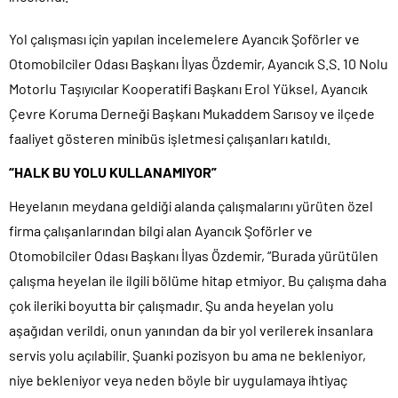
Yol çalışması için yapılan incelemelere Ayancık Şoförler ve
Otomobilciler Odası Başkanı İlyas Özdemir, Ayancık S.S. 10 Nolu
Motorlu Taşıyıcılar Kooperatifi Başkanı Erol Yüksel, Ayancık
Çevre Koruma Derneği Başkanı Mukaddem Sarısoy ve ilçede
faaliyet gösteren minibüs işletmesi çalışanları katıldı.
“HALK BU YOLU KULLANAMIYOR”
Heyelanın meydana geldiği alanda çalışmalarını yürüten özel
firma çalışanlarından bilgi alan Ayancık Şoförler ve
Otomobilciler Odası Başkanı İlyas Özdemir, “Burada yürütülen
çalışma heyelan ile ilgili bölüme hitap etmiyor. Bu çalışma daha
çok ileriki boyutta bir çalışmadır. Şu anda heyelan yolu
aşağıdan verildi, onun yanından da bir yol verilerek insanlara
servis yolu açılabilir. Şuanki pozisyon bu ama ne bekleniyor,
niye bekleniyor veya neden böyle bir uygulamaya ihtiyaç