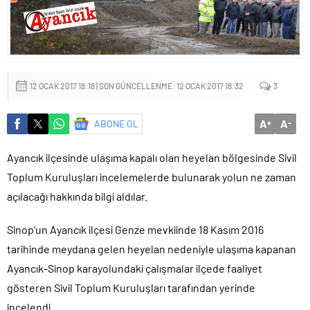
12 OCAK 2017 18:18 | SON GÜNCELLENME: 12 OCAK 2017 18:32
3
A
A
ABONE OL
+
-
Ayancık ilçesinde ulaşıma kapalı olan heyelan bölgesinde Sivil
Toplum Kuruluşları incelemelerde bulunarak yolun ne zaman
açılacağı hakkında bilgi aldılar.
Sinop’un Ayancık ilçesi Genze mevkiinde 18 Kasım 2016
tarihinde meydana gelen heyelan nedeniyle ulaşıma kapanan
Ayancık-Sinop karayolundaki çalışmalar ilçede faaliyet
gösteren Sivil Toplum Kuruluşları tarafından yerinde
incelendi.