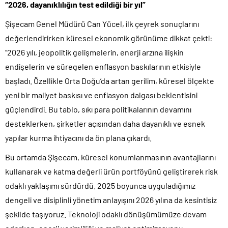
“2026, dayanıklılığın test edildiği bir yıl”
Şişecam Genel Müdürü Can Yücel, ilk çeyrek sonuçlarını
değerlendirirken küresel ekonomik görünüme dikkat çekti:
“2026 yılı, jeopolitik gelişmelerin, enerji arzına ilişkin
endişelerin ve süregelen enflasyon baskılarının etkisiyle
başladı. Özellikle Orta Doğu’da artan gerilim, küresel ölçekte
yeni bir maliyet baskısı ve enflasyon dalgası beklentisini
güçlendirdi. Bu tablo, sıkı para politikalarının devamını
desteklerken, şirketler açısından daha dayanıklı ve esnek
yapılar kurma ihtiyacını da ön plana çıkardı.
Bu ortamda Şişecam, küresel konumlanmasının avantajlarını
kullanarak ve katma değerli ürün portföyünü geliştirerek risk
odaklı yaklaşımı sürdürdü. 2025 boyunca uyguladığımız
dengeli ve disiplinli yönetim anlayışını 2026 yılına da kesintisiz
şekilde taşıyoruz. Teknoloji odaklı dönüşümümüze devam