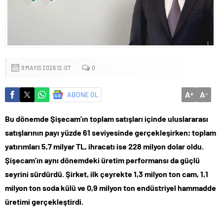
9 MAYIS 2026 12:07
0
A
A
ABONE OL
+
-
Bu dönemde Şişecam’ın toplam satışları içinde uluslararası
satışlarının payı yüzde 61 seviyesinde gerçekleşirken; toplam
yatırımları 5,7 milyar TL, ihracatı ise 228 milyon dolar oldu.
Şişecam’ın aynı dönemdeki üretim performansı da güçlü
seyrini sürdürdü. Şirket, ilk çeyrekte 1,3 milyon ton cam, 1,1
milyon ton soda külü ve 0,9 milyon ton endüstriyel hammadde
üretimi gerçekleştirdi.