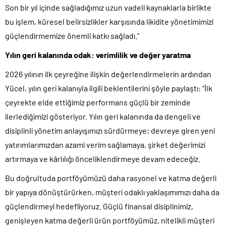
Son bir yıl içinde sağladığımız uzun vadeli kaynaklarla birlikte
bu işlem, küresel belirsizlikler karşısında likidite yönetimimizi
güçlendirmemize önemli katkı sağladı.”
Yılın geri kalanında odak: verimlilik ve değer yaratma
2026 yılının ilk çeyreğine ilişkin değerlendirmelerin ardından
Yücel, yılın geri kalanıyla ilgili beklentilerini şöyle paylaştı: “İlk
çeyrekte elde ettiğimiz performans güçlü bir zeminde
ilerlediğimizi gösteriyor. Yılın geri kalanında da dengeli ve
disiplinli yönetim anlayışımızı sürdürmeye; devreye giren yeni
yatırımlarımızdan azami verim sağlamaya, şirket değerimizi
artırmaya ve kârlılığı önceliklendirmeye devam edeceğiz.
Bu doğrultuda portföyümüzü daha rasyonel ve katma değerli
bir yapıya dönüştürürken, müşteri odaklı yaklaşımımızı daha da
güçlendirmeyi hedefliyoruz. Güçlü finansal disiplinimiz,
genişleyen katma değerli ürün portföyümüz, nitelikli müşteri