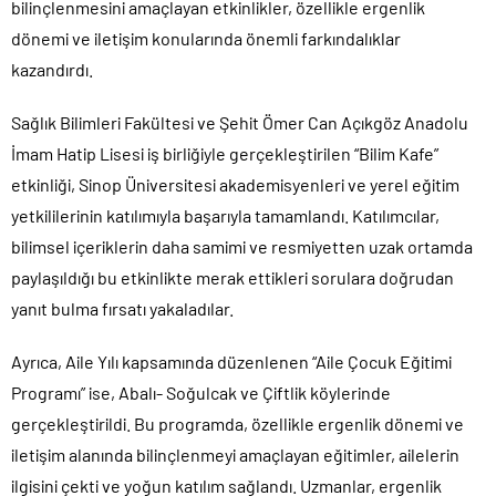
bilinçlenmesini amaçlayan etkinlikler, özellikle ergenlik
dönemi ve iletişim konularında önemli farkındalıklar
kazandırdı.
Sağlık Bilimleri Fakültesi ve Şehit Ömer Can Açıkgöz Anadolu
İmam Hatip Lisesi iş birliğiyle gerçekleştirilen “Bilim Kafe”
etkinliği, Sinop Üniversitesi akademisyenleri ve yerel eğitim
yetkililerinin katılımıyla başarıyla tamamlandı. Katılımcılar,
bilimsel içeriklerin daha samimi ve resmiyetten uzak ortamda
paylaşıldığı bu etkinlikte merak ettikleri sorulara doğrudan
yanıt bulma fırsatı yakaladılar.
Ayrıca, Aile Yılı kapsamında düzenlenen “Aile Çocuk Eğitimi
Programı” ise, Abalı- Soğulcak ve Çiftlik köylerinde
gerçekleştirildi. Bu programda, özellikle ergenlik dönemi ve
iletişim alanında bilinçlenmeyi amaçlayan eğitimler, ailelerin
ilgisini çekti ve yoğun katılım sağlandı. Uzmanlar, ergenlik