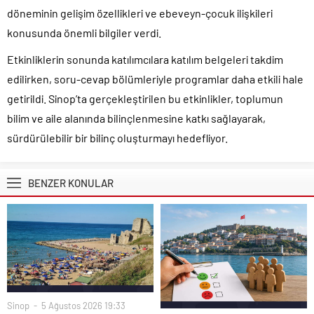
döneminin gelişim özellikleri ve ebeveyn-çocuk ilişkileri
konusunda önemli bilgiler verdi.
Etkinliklerin sonunda katılımcılara katılım belgeleri takdim
edilirken, soru-cevap bölümleriyle programlar daha etkili hale
getirildi. Sinop’ta gerçekleştirilen bu etkinlikler, toplumun
bilim ve aile alanında bilinçlenmesine katkı sağlayarak,
sürdürülebilir bir bilinç oluşturmayı hedefliyor.
BENZER KONULAR
Sinop
5 Ağustos 2026 19:33