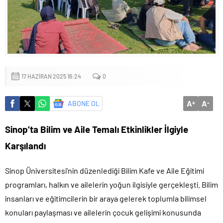
mu?
17 HAZIRAN 2025 16:24
0
A
A
ABONE OL
+
-
Sinop’ta Bilim ve Aile Temalı Etkinlikler İlgiyle
Karşılandı
Sinop Üniversitesi’nin düzenlediği Bilim Kafe ve Aile Eğitimi
programları, halkın ve ailelerin yoğun ilgisiyle gerçekleşti. Bilim
insanları ve eğitimcilerin bir araya gelerek toplumla bilimsel
konuları paylaşması ve ailelerin çocuk gelişimi konusunda