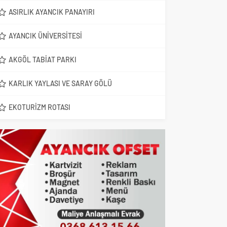
ASIRLIK AYANCIK PANAYIRI
AYANCIK ÜNIVERSITESI
AKGÖL TABIAT PARKI
KARLIK YAYLASI VE SARAY GÖLÜ
EKOTURIZM ROTASI