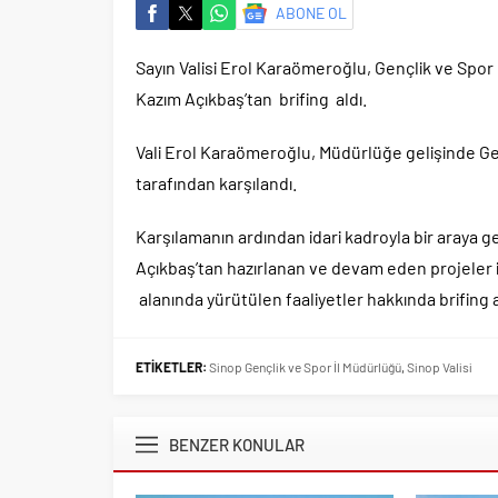
ABONE OL
Sayın Valisi Erol Karaömeroğlu, Gençlik ve Spor
Kazım Açıkbaş’tan brifing aldı.
Vali Erol Karaömeroğlu, Müdürlüğe gelişinde Ge
tarafından karşılandı.
Karşılamanın ardından idari kadroyla bir araya 
Açıkbaş’tan hazırlanan ve devam eden projeler ile
alanında yürütülen faaliyetler hakkında brifing al
ETİKETLER:
Sinop Gençlik ve Spor İl Müdürlüğü
,
Sinop Valisi
BENZER KONULAR