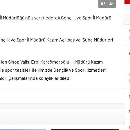
A
A
+
-
 İl Müdürlüğü’nü ziyaret ederek Gençlik ve Spor İl Müdürü
nçlik ve Spor İl Müdürü Kazım Açıkbaş ve Şube Müdürleri
gelen Sinop Valisi Erol Karaömeroğlu, İl Müdürü Kazım
 spor tesisleri ile ilimizde Gençlik ve Spor Hizmetleri
dı. Çalışmalarında kolaylıklar diledi.