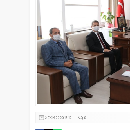
2 EKIM 2020 15:12
0