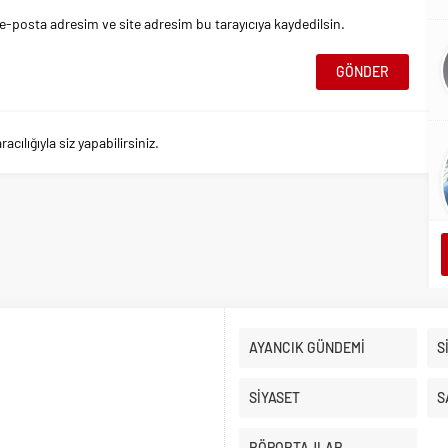
e-posta adresim ve site adresim bu tarayıcıya kaydedilsin.
ılığıyla siz yapabilirsiniz.
AYANCIK GÜNDEMİ
S
SİYASET
S
RÖPORTAJLAR