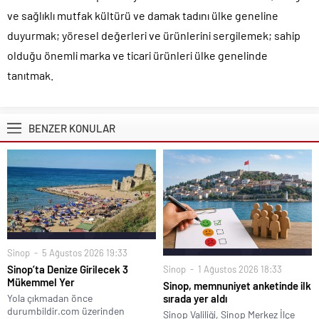
ve sağlıklı mutfak kültürü ve damak tadını ülke geneline
duyurmak; yöresel değerleri ve ürünlerini sergilemek; sahip
olduğu önemli marka ve ticari ürünleri ülke genelinde
tanıtmak.
BENZER KONULAR
Sinop
5 Ağustos 2026 19:33
Sinop’ta Denize Girilecek 3
Sinop
1 Ağustos 2026 18:33
Mükemmel Yer
Sinop, memnuniyet anketinde ilk
Yola çıkmadan önce
sırada yer aldı
durumbildir.com üzerinden
Sinop Valiliği, Sinop Merkez İlçe