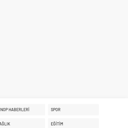
İNOP HABERLERİ
SPOR
AĞLIK
EĞİTİM