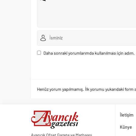
Daha sonraki yorumlarımda kullanılması için adım, 
Henüz yorum yapılmamış. İlk yorumu yukarıdaki form arac
İletişim
Künye
Ayancık Ofset Gazete ve Matbaası