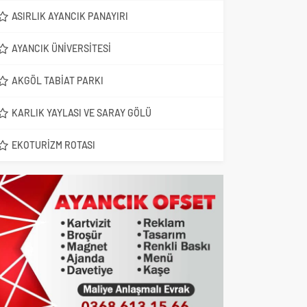
ASIRLIK AYANCIK PANAYIRI
AYANCIK ÜNIVERSITESI
AKGÖL TABIAT PARKI
KARLIK YAYLASI VE SARAY GÖLÜ
EKOTURIZM ROTASI