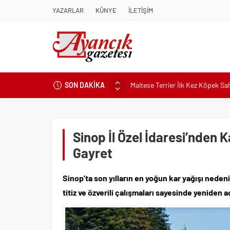
YAZARLAR
KÜNYE
İLETİŞİM
Maltese Terrier İlk Kez Köpek S
SON DAKİKA
Kapadokya Tatilinde Ne Giyilir?
Büyükakın’dan İzmit’in geleceğin
Didim Belediyesi’nden Kent Gene
Sinop İl Özel İdaresi’nden
Hastalıktan Ari İşletmelerde Yeni
Gayret
Kaykay Şampiyonasının Kalbi Os
Didim Belediyesi Üretiyor, Didim
Sinop’ta son yılların en yoğun kar yağışı nedeni
Üsküdar’da Açık Hava Sinema Gün
titiz ve özverili çalışmaları sayesinde yeniden aç
Pnömatik Valf Sistemlerinde Veri
Sinop’ta Denize Girilecek 3 Mük