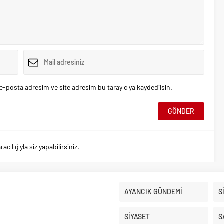
e-posta adresim ve site adresim bu tarayıcıya kaydedilsin.
ılığıyla siz yapabilirsiniz.
AYANCIK GÜNDEMİ
S
SİYASET
S