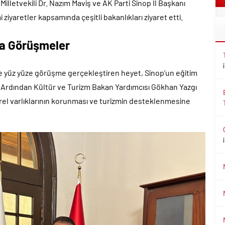
Milletvekili Dr. Nazım Maviş ve AK Parti Sinop İl Başkanı
yaretler kapsamında çeşitli bakanlıkları ziyaret etti.
da Görüşmeler
 ile yüz yüze görüşme gerçekleştiren heyet, Sinop’un eğitim
dı. Ardından Kültür ve Turizm Bakan Yardımcısı Gökhan Yazgı
türel varlıklarının korunması ve turizmin desteklenmesine