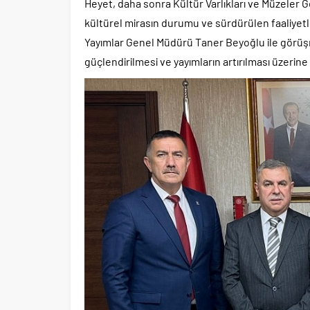
Heyet, daha sonra Kültür Varlıkları ve Müzeler G
kültürel mirasın durumu ve sürdürülen faaliyet
Yayımlar Genel Müdürü Taner Beyoğlu ile görü
güçlendirilmesi ve yayımların artırılması üzerine