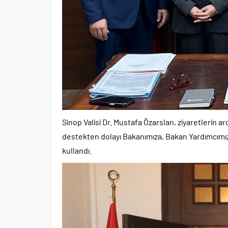
Sinop Valisi Dr. Mustafa Özarslan, ziyaretlerin a
destekten dolayı Bakanımıza, Bakan Yardımcımız
kullandı.