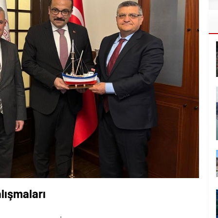
lışmaları