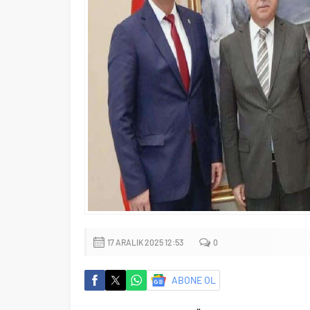
17 ARALIK 2025 12:53
0
ABONE OL