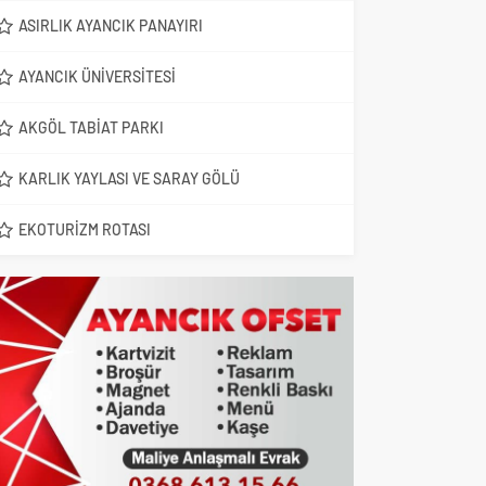
ASIRLIK AYANCIK PANAYIRI
AYANCIK ÜNIVERSITESI
AKGÖL TABIAT PARKI
KARLIK YAYLASI VE SARAY GÖLÜ
EKOTURIZM ROTASI