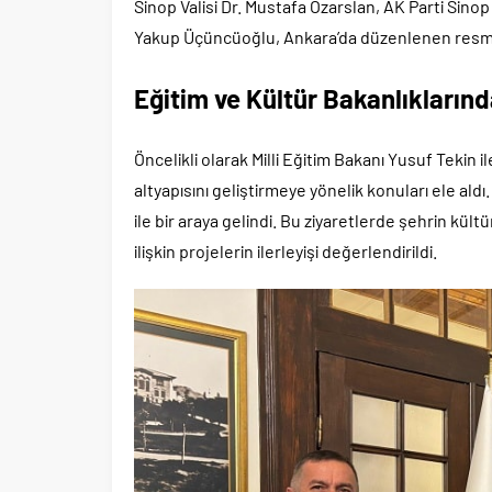
Sinop Valisi Dr. Mustafa Özarslan, AK Parti Sinop 
Yakup Üçüncüoğlu, Ankara’da düzenlenen resmi zi
Eğitim ve Kültür Bakanlıkların
Öncelikli olarak Milli Eğitim Bakanı Yusuf Tekin
altyapısını geliştirmeye yönelik konuları ele al
ile bir araya gelindi. Bu ziyaretlerde şehrin kül
ilişkin projelerin ilerleyişi değerlendirildi.