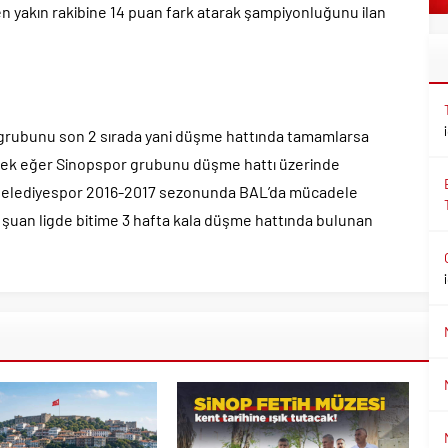
n yakın rakibine 14 puan fark atarak şampiyonluğunu ilan
grubunu son 2 sırada yani düşme hattında tamamlarsa
ek eğer Sinopspor grubunu düşme hattı üzerinde
 Belediyespor 2016-2017 sezonunda BAL’da mücadele
 şuan ligde bitime 3 hafta kala düşme hattında bulunan