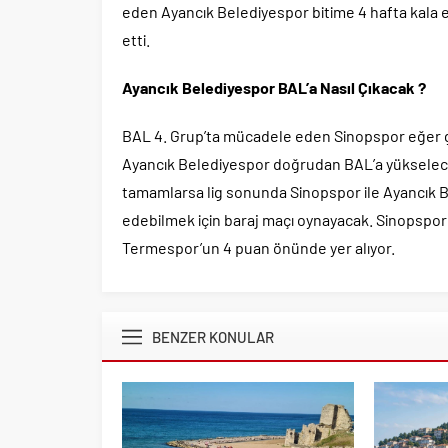
eden Ayancık Belediyespor bitime 4 hafta kala e
etti.
Ayancık Belediyespor BAL’a Nasıl Çıkacak ?
BAL 4. Grup’ta mücadele eden Sinopspor eğer 
Ayancık Belediyespor doğrudan BAL’a yükselec
tamamlarsa lig sonunda Sinopspor ile Ayancık
edebilmek için baraj maçı oynayacak. Sinopspor
Termespor’un 4 puan önünde yer alıyor.
BENZER KONULAR