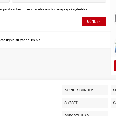
e-posta adresim ve site adresim bu tarayıcıya kaydedilsin.
ılığıyla siz yapabilirsiniz.
AYANCIK GÜNDEMİ
S
SİYASET
S
RÖPORTAJLAR