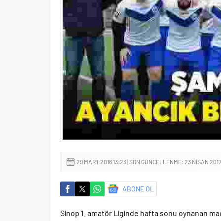
29 MART 2016 13:23 | SON GÜNCELLENME: 23 NISAN 2017
ABONE OL
Sinop 1. amatör Liginde hafta sonu oynanan ma