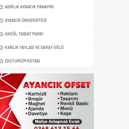
ASIRLIK AYANCIK PANAYIRI
AYANCIK ÜNIVERSITESI
AKGÖL TABIAT PARKI
KARLIK YAYLASI VE SARAY GÖLÜ
EKOTURIZM ROTASI