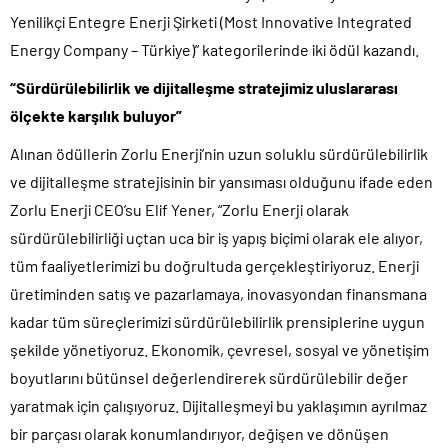
Yenilikçi Entegre Enerji Şirketi (Most Innovative Integrated
Energy Company – Türkiye)” kategorilerinde iki ödül kazandı.
“Sürdürülebilirlik ve dijitalleşme stratejimiz uluslararası
ölçekte karşılık buluyor”
Alınan ödüllerin Zorlu Enerji’nin uzun soluklu sürdürülebilirlik
ve dijitalleşme stratejisinin bir yansıması olduğunu ifade eden
Zorlu Enerji CEO’su Elif Yener, “Zorlu Enerji olarak
sürdürülebilirliği uçtan uca bir iş yapış biçimi olarak ele alıyor,
tüm faaliyetlerimizi bu doğrultuda gerçekleştiriyoruz. Enerji
üretiminden satış ve pazarlamaya, inovasyondan finansmana
kadar tüm süreçlerimizi sürdürülebilirlik prensiplerine uygun
şekilde yönetiyoruz. Ekonomik, çevresel, sosyal ve yönetişim
boyutlarını bütünsel değerlendirerek sürdürülebilir değer
yaratmak için çalışıyoruz. Dijitalleşmeyi bu yaklaşımın ayrılmaz
bir parçası olarak konumlandırıyor, değişen ve dönüşen