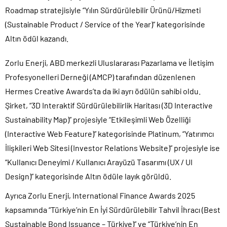
Roadmap stratejisiyle “Yılın Sürdürülebilir Ürünü/Hizmeti
(Sustainable Product / Service of the Year)” kategorisinde
Altın ödül kazandı.
Zorlu Enerji, ABD merkezli Uluslararası Pazarlama ve İletişim
Profesyonelleri Derneği (AMCP) tarafından düzenlenen
Hermes Creative Awards’ta da iki ayrı ödülün sahibi oldu.
Şirket, “3D Interaktif Sürdürülebilirlik Haritası (3D Interactive
Sustainability Map)” projesiyle “Etkileşimli Web Özelliği
(Interactive Web Feature)” kategorisinde Platinum, “Yatırımcı
İlişkileri Web Sitesi (Investor Relations Website)” projesiyle ise
“Kullanıcı Deneyimi / Kullanıcı Arayüzü Tasarımı (UX / UI
Design)” kategorisinde Altın ödüle layık görüldü.
Ayrıca Zorlu Enerji, International Finance Awards 2025
kapsamında “Türkiye’nin En İyi Sürdürülebilir Tahvil İhracı (Best
Sustainable Bond Issuance – Türkiye)” ve “Türkiye’nin En