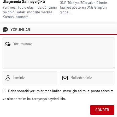
Ulaşımında Sahneye Çıktı
QNB Türkiye, 30’a yakın ülkede
Yeni nesil toplu ulaşımda dünyanın
faaliyet gösteren QNB Grup’un
teknoloji odaklı mobilite markası
global...
Karsan, otonom...
YORUMLAR
Daha sonraki yorumlarımda kullanılması için adım, e-posta adresim
ve site adresim bu tarayıcıya kaydedilsin.