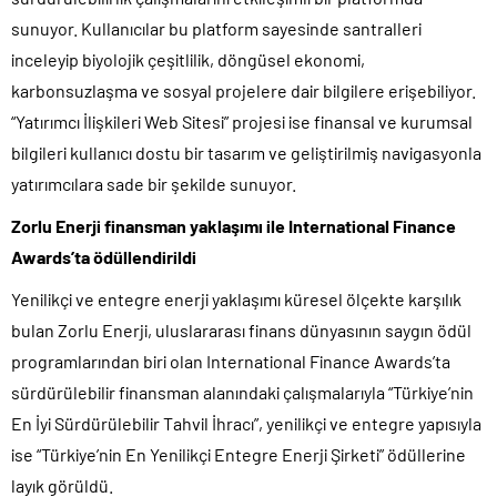
sunuyor. Kullanıcılar bu platform sayesinde santralleri
inceleyip biyolojik çeşitlilik, döngüsel ekonomi,
karbonsuzlaşma ve sosyal projelere dair bilgilere erişebiliyor.
“Yatırımcı İlişkileri Web Sitesi” projesi ise finansal ve kurumsal
bilgileri kullanıcı dostu bir tasarım ve geliştirilmiş navigasyonla
yatırımcılara sade bir şekilde sunuyor.
Zorlu Enerji finansman yaklaşımı ile International Finance
Awards’ta ödüllendirildi
Yenilikçi ve entegre enerji yaklaşımı küresel ölçekte karşılık
bulan Zorlu Enerji, uluslararası finans dünyasının saygın ödül
programlarından biri olan International Finance Awards’ta
sürdürülebilir finansman alanındaki çalışmalarıyla “Türkiye’nin
En İyi Sürdürülebilir Tahvil İhracı”, yenilikçi ve entegre yapısıyla
ise “Türkiye’nin En Yenilikçi Entegre Enerji Şirketi” ödüllerine
layık görüldü.