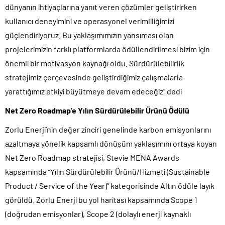
dünyanın ihtiyaçlarına yanıt veren çözümler geliştirirken
kullanıcı deneyimini ve operasyonel verimliliğimizi
güçlendiriyoruz. Bu yaklaşımımızın yansıması olan
projelerimizin farklı platformlarda ödüllendirilmesi bizim için
önemli bir motivasyon kaynağı oldu. Sürdürülebilirlik
stratejimiz çerçevesinde geliştirdiğimiz çalışmalarla
yarattığımız etkiyi büyütmeye devam edeceğiz” dedi
Net Zero Roadmap’e Yılın Sürdürülebilir Ürünü Ödülü
Zorlu Enerji’nin değer zinciri genelinde karbon emisyonlarını
azaltmaya yönelik kapsamlı dönüşüm yaklaşımını ortaya koyan
Net Zero Roadmap stratejisi, Stevie MENA Awards
kapsamında “Yılın Sürdürülebilir Ürünü/Hizmeti (Sustainable
Product / Service of the Year)” kategorisinde Altın ödüle layık
görüldü. Zorlu Enerji bu yol haritası kapsamında Scope 1
(doğrudan emisyonlar), Scope 2 (dolaylı enerji kaynaklı