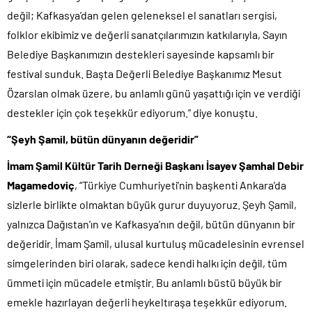
değil; Kafkasya’dan gelen geleneksel el sanatları sergisi,
folklor ekibimiz ve değerli sanatçılarımızın katkılarıyla, Sayın
Belediye Başkanımızın destekleri sayesinde kapsamlı bir
festival sunduk. Başta Değerli Belediye Başkanımız Mesut
Özarslan olmak üzere, bu anlamlı günü yaşattığı için ve verdiği
destekler için çok teşekkür ediyorum.” diye konuştu.
“Şeyh Şamil, bütün dünyanın değeridir”
İmam Şamil Kültür Tarih Derneği Başkanı İsayev Şamhal Debir
Magamedoviç
, “Türkiye Cumhuriyeti’nin başkenti Ankara’da
sizlerle birlikte olmaktan büyük gurur duyuyoruz. Şeyh Şamil,
yalnızca Dağıstan’ın ve Kafkasya’nın değil, bütün dünyanın bir
değeridir. İmam Şamil, ulusal kurtuluş mücadelesinin evrensel
simgelerinden biri olarak, sadece kendi halkı için değil, tüm
ümmeti için mücadele etmiştir. Bu anlamlı büstü büyük bir
emekle hazırlayan değerli heykeltıraşa teşekkür ediyorum.