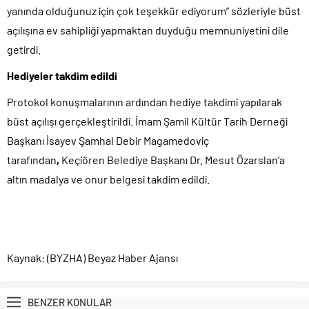
yanında olduğunuz için çok teşekkür ediyorum” sözleriyle büst
açılışına ev sahipliği yapmaktan duyduğu memnuniyetini dile
getirdi.
Hediyeler takdim edildi
Protokol konuşmalarının ardından hediye takdimi yapılarak
büst açılışı gerçekleştirildi.
İmam Şamil Kültür Tarih Derneği
Başkanı İsayev Şamhal Debir Magamedoviç
tarafından
,
Keçiören Belediye Başkanı Dr. Mesut Özarslan’a
altın madalya ve onur belgesi takdim edildi.
Kaynak: (BYZHA) Beyaz Haber Ajansı
BENZER KONULAR