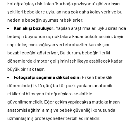
Fotoğrafçılar, riskli olan “kurbağa pozisyonu” gibi zorlayıcı
şekilleri bebeklere uyku anında çok daha kolay verir ve bu
nedenle bebeğin uyumasını beklerler.
Kan akışı bozuluyor:
Yapılan araştırmalar, uyku sırasında
bebeğin boynunun uç noktalara kadar bükülmesinin, beyin
sapı dolaşımını sağlayan vertebrobaziler kan akışını
bozabileceğini gösteriyor. Bu durum, bebeğin ileriki
dönemlerdeki motor gelişimini tehlikeye atabilecek kadar
büyük bir risk taşır.
Fotoğrafçı seçimine dikkat edin:
Erken bebeklik
döneminde (ilk 14 gün) bu tür pozisyonların anatomik
etkilerini bilmeyen fotoğrafçılara kesinlikle
güvenilmemelidir. Eğer çekim yapılacaksa mutlaka insan
anatomisi eğitimi almış ve bebek güvenliği konusunda
uzmanlaşmış profesyoneller tercih edilmelidir.