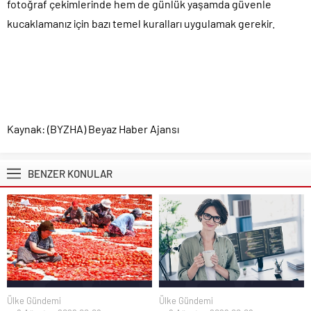
fotoğraf çekimlerinde hem de günlük yaşamda güvenle
kucaklamanız için bazı temel kuralları uygulamak gerekir.
Kaynak: (BYZHA) Beyaz Haber Ajansı
BENZER KONULAR
Ülke Gündemi
Ülke Gündemi