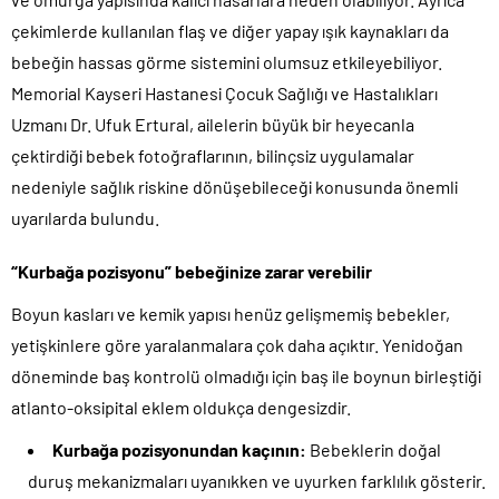
çekimlerde kullanılan flaş ve diğer yapay ışık kaynakları da
bebeğin hassas görme sistemini olumsuz etkileyebiliyor.
Memorial Kayseri Hastanesi Çocuk Sağlığı ve Hastalıkları
Uzmanı Dr. Ufuk Ertural, ailelerin büyük bir heyecanla
çektirdiği bebek fotoğraflarının, bilinçsiz uygulamalar
nedeniyle sağlık riskine dönüşebileceği konusunda önemli
uyarılarda bulundu.
“Kurbağa pozisyonu” bebeğinize zarar verebilir
Boyun kasları ve kemik yapısı henüz gelişmemiş bebekler,
yetişkinlere göre yaralanmalara çok daha açıktır. Yenidoğan
döneminde baş kontrolü olmadığı için baş ile boynun birleştiği
atlanto-oksipital eklem oldukça dengesizdir.
Kurbağa pozisyonundan kaçının:
Bebeklerin doğal
duruş mekanizmaları uyanıkken ve uyurken farklılık gösterir.