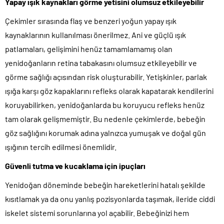
Yapay ışık kaynakları görme yetisini olumsuz etkileyebilir
Çekimler sırasında flaş ve benzeri yoğun yapay ışık
kaynaklarının kullanılması önerilmez. Ani ve güçlü ışık
patlamaları, gelişimini henüz tamamlamamış olan
yenidoğanların retina tabakasını olumsuz etkileyebilir ve
görme sağlığı açısından risk oluşturabilir. Yetişkinler, parlak
ışığa karşı göz kapaklarını refleks olarak kapatarak kendilerini
koruyabilirken, yenidoğanlarda bu koruyucu refleks henüz
tam olarak gelişmemiştir. Bu nedenle çekimlerde, bebeğin
göz sağlığını korumak adına yalnızca yumuşak ve doğal gün
ışığının tercih edilmesi önemlidir.
Güvenli tutma ve kucaklama için ipuçları
Yenidoğan döneminde bebeğin hareketlerini hatalı şekilde
kısıtlamak ya da onu yanlış pozisyonlarda taşımak, ileride ciddi
iskelet sistemi sorunlarına yol açabilir. Bebeğinizi hem