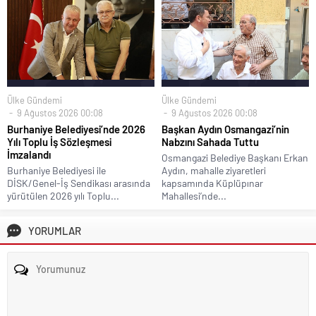
Ülke Gündemi
Ülke Gündemi
9 Ağustos 2026 00:08
9 Ağustos 2026 00:08
Burhaniye Belediyesi’nde 2026
Başkan Aydın Osmangazi’nin
Yılı Toplu İş Sözleşmesi
Nabzını Sahada Tuttu
İmzalandı
Osmangazi Belediye Başkanı Erkan
Burhaniye Belediyesi ile
Aydın, mahalle ziyaretleri
DİSK/Genel-İş Sendikası arasında
kapsamında Küplüpınar
yürütülen 2026 yılı Toplu...
Mahallesi’nde...
YORUMLAR