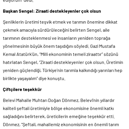
Başkan Sengel: Ziraati destekleyenler çok olsun
Şenliklerin üretimi teşvik etmek ve tarımın önemine dikkat
çekmek amacıyla sürdürüleceğini belirten Sengel, aile
tarımının desteklenmesi ve insanların yeniden toprağa
yönelmesinin büyük önem taşıdığını söyledi. Gazi Mustafa
Kemal Atatürk’ün, “Milli ekonominin temeli ziraattır” sözünü
hatırlatan Sengel, “Ziraati destekleyenler çok olsun. Üretimin
yeniden güçlendiği, Türkiye’nin tarımla kalkındığı yarınları hep
birlikte yaşayalım” diye konuştu.
Çiftçilere teşekkür
Belevi Mahalle Muhtarı Doğan Dönmez, Belevi’nin yıllardır
kaliteli şeftali üretimiyle bölge ekonomisine önemli katkı
sağladığını belirterek, üreticilerin emeğine teşekkür etti.
Dönmez, “Şeftali, mahallemiz ekonomisinin en önemli tarım