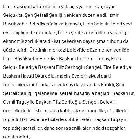
İzmir’deki şeftali üretiminin yaklaşık yarısını karşılayan
Selçuk’ta, Şen Şeftali Şenliği yeniden düzenlendi. İzmir
Büyükşehir Belediyesi’nin katkılarıyla, Efes Selçuk Belediyesi
ev sahipliğinde gerçekleştirilen şenlik, üreticilerin yaşadığı
ekonomik zorluklara dikkat çekerken dayanışma ruhunu da
güçlendirdi. Üretimin merkezi Belevi’de düzenlenen şenliğe
İzmir Büyükşehir Belediye Başkanı Dr. Cemil Tugay, Efes
Selçuk Belediye Başkanı Filiz Ceritoğlu Sengel, Tire Belediye
Başkanı Hayati Okuroğlu, meclis üyeleri, siyasi parti
temsilcileri, muhtarlar ve çok sayıda vatandaş katıldı. Şen
Şeftali Şenliği, geleneksel şeftali hasadıyla başladı. Başkan Dr.
Cemil Tugay ile Başkan Filiz Ceritoğlu Sengel, Belevili
üreticilerle birlikte hasada katılarak sezonun ilk şeftalilerini
topladı. Bahçede üreticilerle sohbet eden Başkan Tugay’ın
topladığı şeftaliler, daha sonra şenlik alanındaki tezgahları
renklendirdi.