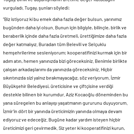
vurguladı. Tugay, şunları söyledi:
“Biz istiyoruz ki bu emek daha fazla değer bulsun, yarınımız
bugünden daha iyi olsun. Bunun için bilgiyle, bilinçle, birlik ve
beraberlik içinde daha fazla üretmeli, ürettiğimize daha fazla
değer katmalıyız. Buradan tüm Belevili ve Selçuklu
hemşehrilerime sesleniyorum; kooperatifinizi kurmak için bir
adım atın, hemen yanınızda bizi göreceksiniz. Benimle birlikte
çalışan arkadaşlarımı da yanınızda göreceksiniz. Hiçbir
sıkıntınızda sizi yalnız bırakmayacağız, söz veriyorum. İzmir
Büyükşehir Belediyesi, üreticisine ve çiftçisine verdiği
destekle bilinen bir kurumdur. Aziz Kocaoğlu döneminden bu
yana süregelen bu anlayışı yaşatmanın gururunu duyuyorum.
İzmir’in dört bir yanında üreticimizin yanında olmaya devam
ediyoruz ve edeceğiz. Bugüne kadar yardım isteyen hiçbir
üreticimizi geri çevirmedik. Siz yeter ki kooperatifinizi kurun,