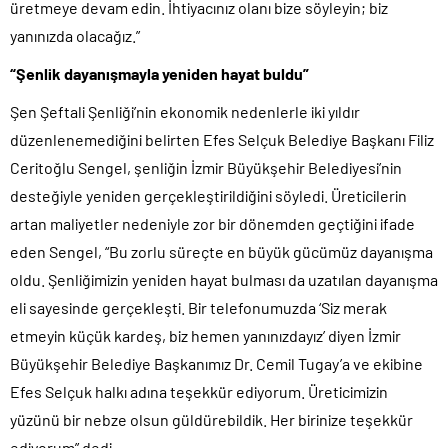
üretmeye devam edin. İhtiyacınız olanı bize söyleyin; biz
yanınızda olacağız.”
“Şenlik dayanışmayla yeniden hayat buldu”
Şen Şeftali Şenliği’nin ekonomik nedenlerle iki yıldır
düzenlenemediğini belirten Efes Selçuk Belediye Başkanı Filiz
Ceritoğlu Sengel, şenliğin İzmir Büyükşehir Belediyesi’nin
desteğiyle yeniden gerçekleştirildiğini söyledi. Üreticilerin
artan maliyetler nedeniyle zor bir dönemden geçtiğini ifade
eden Sengel, “Bu zorlu süreçte en büyük gücümüz dayanışma
oldu. Şenliğimizin yeniden hayat bulması da uzatılan dayanışma
eli sayesinde gerçekleşti. Bir telefonumuzda ‘Siz merak
etmeyin küçük kardeş, biz hemen yanınızdayız’ diyen İzmir
Büyükşehir Belediye Başkanımız Dr. Cemil Tugay’a ve ekibine
Efes Selçuk halkı adına teşekkür ediyorum. Üreticimizin
yüzünü bir nebze olsun güldürebildik. Her birinize teşekkür
ediyorum” dedi.