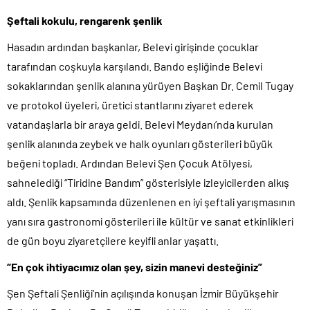
Şeftali kokulu, rengarenk şenlik
Hasadın ardından başkanlar, Belevi girişinde çocuklar
tarafından coşkuyla karşılandı. Bando eşliğinde Belevi
sokaklarından şenlik alanına yürüyen Başkan Dr. Cemil Tugay
ve protokol üyeleri, üretici stantlarını ziyaret ederek
vatandaşlarla bir araya geldi. Belevi Meydanı’nda kurulan
şenlik alanında zeybek ve halk oyunları gösterileri büyük
beğeni topladı. Ardından Belevi Şen Çocuk Atölyesi,
sahnelediği “Tiridine Bandım” gösterisiyle izleyicilerden alkış
aldı. Şenlik kapsamında düzenlenen en iyi şeftali yarışmasının
yanı sıra gastronomi gösterileri ile kültür ve sanat etkinlikleri
de gün boyu ziyaretçilere keyifli anlar yaşattı.
“En çok ihtiyacımız olan şey, sizin manevi desteğiniz”
Şen Şeftali Şenliği’nin açılışında konuşan İzmir Büyükşehir