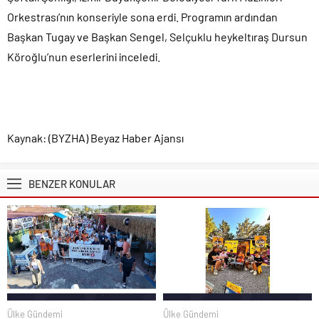
Orkestrası’nın konseriyle sona erdi. Programın ardından
Başkan Tugay ve Başkan Sengel, Selçuklu heykeltıraş Dursun
Köroğlu’nun eserlerini inceledi.
Kaynak: (BYZHA) Beyaz Haber Ajansı
BENZER KONULAR
Ülke Gündemi
Ülke Gündemi