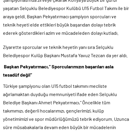
yaşatan Selçuklu Belediyespor Kulübü U15 Futbol Takımı ile bir
araya geldi. Başkan Pekyatırmacı şampiyon sporcuları ve
teknik heyeti elde ettikleri büyük başarıdan dolayı tebrik
ederek gösterdikleri azim ve mücadeleden dolayı kutladı.
Ziyarette sporcular ve teknik heyetin yanı sıra Selçuklu
Belediyespor Kulüp Başkanı Mustafa Yavuz Tezcan da yer aldı.
Başkan Pekyatırmacı,“ Sporcularımızın başarıları asla
tesadüf değil”
Türkiye şampiyonu olan U15 futbol takımını mecliste
ağırlamaktan duyduğu memnuniyeti ifade eden Selçuklu
Belediye Başkanı Ahmet Pekyatırmacı,“ Öncelikle tüm
takımımızı, değerli hocalarımızı, gençlerimizi, kulüp
yönetimimizi ve spor müdürlüğümüzü tebrik ediyorum. Uzunca
süre müsabakalarla devam eden büyük bir mücadelenin