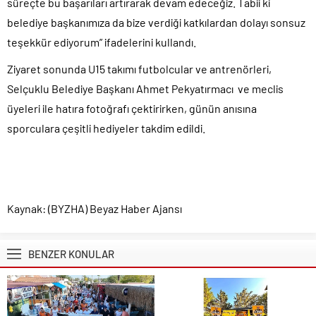
süreçte bu başarıları artırarak devam edeceğiz. Tabii ki
belediye başkanımıza da bize verdiği katkılardan dolayı sonsuz
teşekkür ediyorum” ifadelerini kullandı.
Ziyaret sonunda U15 takımı futbolcular ve antrenörleri,
Selçuklu Belediye Başkanı Ahmet Pekyatırmacı ve meclis
üyeleri ile hatıra fotoğrafı çektirirken, günün anısına
sporculara çeşitli hediyeler takdim edildi.
Kaynak: (BYZHA) Beyaz Haber Ajansı
BENZER KONULAR