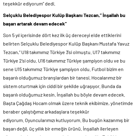
teşekkür ediyorum” dedi.
Selçuklu Belediyespor Kulüp Başkanı Tezcan,“
İnşallah bu
başarı artarak devam edecek”
Son 5 yıl içerisinde dört kez ilk üç dereceyi elde ettiklerini
belirten Selçuklu Belediyespor Kulüp Başkanı Mustafa Yavuz
Tezcan,“ U18 takımımız Türkiye 3’si olmuştu. U17 takımımız
Türkiye 2’si oldu. U16 takımımız Türkiye şampiyon oldu ve bu
sene U15 takımımız Türkiye şampiyon oldu. Futbol bizim en
başarılı olduğumuz branşlardan bir tanesi. Hocalarımız bir
sistem oturtmak için ciddi bir şekilde uğraşıyor. Bunda da
başarılı olduğumuz kesin. İnşallah bu böyle devam edecek.
Başta Çağdaş Hocam olmak üzere teknik ekibimize, yönetimde
beraber çalıştığımız arkadaşlara teşekkür
ediyorum.
Oyuncularımızı
kutluyorum. Bu bugün kazanmış bir
başarı değil, üç yıllık bir emeğin ürünü. İnşallah ilerleyen