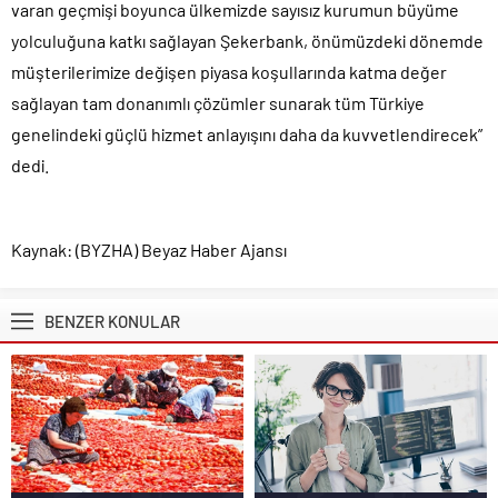
varan geçmişi boyunca ülkemizde sayısız kurumun büyüme
yolculuğuna katkı sağlayan Şekerbank, önümüzdeki dönemde
müşterilerimize değişen piyasa koşullarında katma değer
sağlayan tam donanımlı çözümler sunarak tüm Türkiye
genelindeki güçlü hizmet anlayışını daha da kuvvetlendirecek”
dedi.
Kaynak: (BYZHA) Beyaz Haber Ajansı
BENZER KONULAR