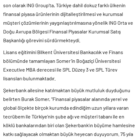
son olarak ING Group’ta, Türkiye dahil dokuz farklı ülkenin
finansal piyasa ürünlerinin dijitalleştirilmesi ve kurumsal
müşteri çözümlerinin yaygınlaştırılmasına yönelik ING Orta ve
Doğu Avrupa Bölgesi Finansal Piyasalar Kurumsal Satış
Başkanlığı görevini sürdürmekteydi.
Lisans eğitimini Bilkent Üniversitesi Bankacılık ve Finans
bölümünde tamamlayan Somer’in Boğaziçi Üniversitesi
Executive MBA derecesi ile SPL Düzey 3 ve SPL Türev
lisansları bulunmaktadır.
Şekerbank ailesine katılmaktan büyük mutluluk duyduğunu
belirten Burak Somer, “Finansal piyasalar alanında yerel ve
global ölçekte birçok kurumda edindiğim uzun yıllara varan
tecrübem ile Türkiye’nin şube ağı ve müşteri tabanı ile en
köklü bankalarından biri olan Şekerbank’ın büyüme hamlesine
katkı sağlayacak olmaktan büyük heyecan duyuyorum. 75 yıla