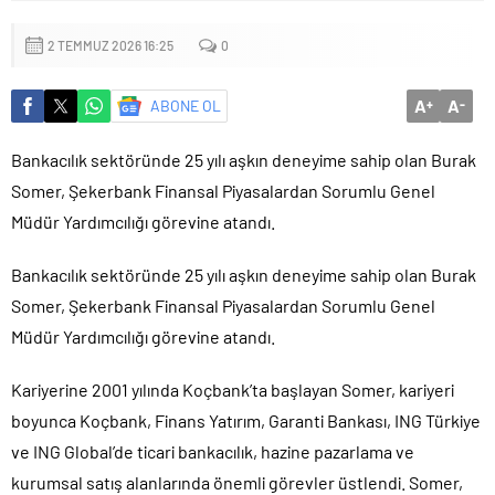
Küçük işletmeler büyük siber risklerle karşı karşıya
2 TEMMUZ 2026 16:25
0
A
A
ABONE OL
+
-
Bankacılık sektöründe 25 yılı aşkın deneyime sahip olan Burak
Somer, Şekerbank Finansal Piyasalardan Sorumlu Genel
Müdür Yardımcılığı görevine atandı.
Bankacılık sektöründe 25 yılı aşkın deneyime sahip olan Burak
Somer, Şekerbank Finansal Piyasalardan Sorumlu Genel
Müdür Yardımcılığı görevine atandı.
Kariyerine 2001 yılında Koçbank’ta başlayan Somer, kariyeri
boyunca Koçbank, Finans Yatırım, Garanti Bankası, ING Türkiye
ve ING Global’de ticari bankacılık, hazine pazarlama ve
kurumsal satış alanlarında önemli görevler üstlendi. Somer,