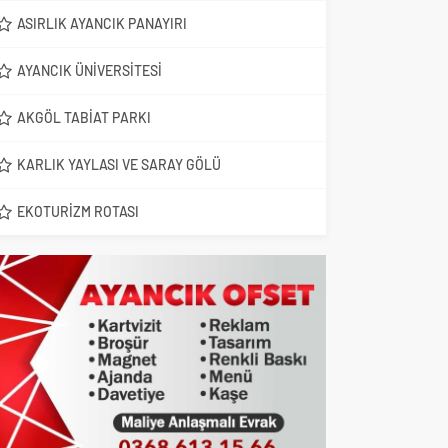
ASIRLIK AYANCIK PANAYIRI
AYANCIK ÜNIVERSITESI
AKGÖL TABIAT PARKI
KARLIK YAYLASI VE SARAY GÖLÜ
EKOTURIZM ROTASI