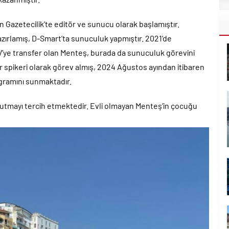
 Gazetecilik’te editör ve sunucu olarak başlamıştır.
zırlamış, D-Smart’ta sunuculuk yapmıştır. 2021’de
’ye transfer olan Menteş, burada da sunuculuk görevini
 spikeri olarak görev almış, 2024 Ağustos ayından itibaren
ogramını sunmaktadır.
utmayı tercih etmektedir. Evli olmayan Menteş’in çocuğu