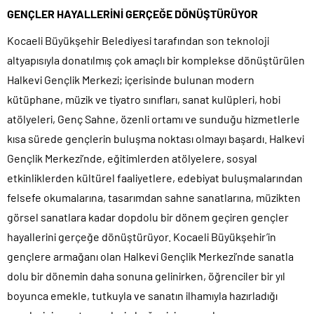
GENÇLER HAYALLERİNİ GERÇEĞE DÖNÜŞTÜRÜYOR
Kocaeli Büyükşehir Belediyesi tarafından son teknoloji
altyapısıyla donatılmış çok amaçlı bir komplekse dönüştürülen
Halkevi Gençlik Merkezi; içerisinde bulunan modern
kütüphane, müzik ve tiyatro sınıfları, sanat kulüpleri, hobi
atölyeleri, Genç Sahne, özenli ortamı ve sunduğu hizmetlerle
kısa sürede gençlerin buluşma noktası olmayı başardı. Halkevi
Gençlik Merkezi’nde, eğitimlerden atölyelere, sosyal
etkinliklerden kültürel faaliyetlere, edebiyat buluşmalarından
felsefe okumalarına, tasarımdan sahne sanatlarına, müzikten
görsel sanatlara kadar dopdolu bir dönem geçiren gençler
hayallerini gerçeğe dönüştürüyor. Kocaeli Büyükşehir’in
gençlere armağanı olan Halkevi Gençlik Merkezi’nde sanatla
dolu bir dönemin daha sonuna gelinirken, öğrenciler bir yıl
boyunca emekle, tutkuyla ve sanatın ilhamıyla hazırladığı