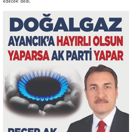
edecek” dedi.