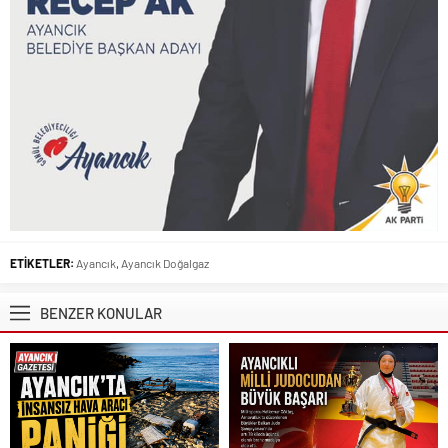
ETİKETLER:
Ayancık
,
Ayancık Doğalgaz
BENZER KONULAR