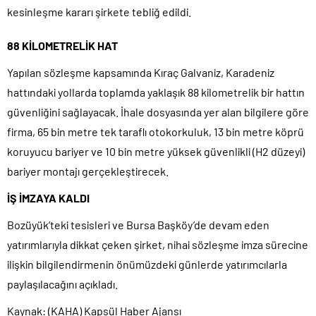
kesinleşme kararı şirkete tebliğ edildi.
88 KİLOMETRELİK HAT
Yapılan sözleşme kapsamında Kıraç Galvaniz, Karadeniz
hattındaki yollarda toplamda yaklaşık 88 kilometrelik bir hattın
güvenliğini sağlayacak. İhale dosyasında yer alan bilgilere göre
firma, 65 bin metre tek taraflı otokorkuluk, 13 bin metre köprü
koruyucu bariyer ve 10 bin metre yüksek güvenlikli (H2 düzeyi)
bariyer montajı gerçekleştirecek.
İŞ İMZAYA KALDI
Bozüyük’teki tesisleri ve Bursa Başköy’de devam eden
yatırımlarıyla dikkat çeken şirket, nihai sözleşme imza sürecine
ilişkin bilgilendirmenin önümüzdeki günlerde yatırımcılarla
paylaşılacağını açıkladı.
Kaynak: (KAHA) Kapsül Haber Ajansı