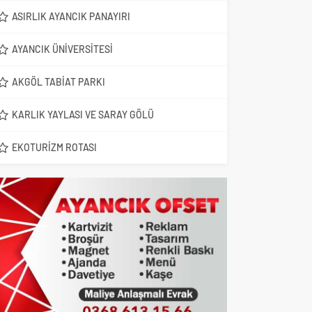
ASIRLIK AYANCIK PANAYIRI
AYANCIK ÜNIVERSITESI
AKGÖL TABIAT PARKI
KARLIK YAYLASI VE SARAY GÖLÜ
EKOTURIZM ROTASI