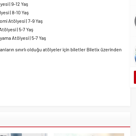
yesi | 9-12 Yaş
esi | 8-10 Yaş
mi Atölyesi | 7-9 Yaş
ölyesi | 5-7 Yaş
ama Atölyesi | 5-7 Yaş
ların sınırlı olduğu atölyeler için biletler Biletix üzerinden