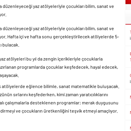
düzenleyeceği yaz atölyeleriyle çocukları bilim, sanat ve
yor.
düzenleyeceği yaz atölyeleriyle çocukları bilim, sanat ve
iyor. Hafta içi ve hafta sonu gerçekleştirilecek atölyelerde 5-
ı bulacak.
az atölyeleri bu yıl da zengin içerikleriyle çocuklarla
zırlanan programlarda çocuklar keşfedecek, hayal edecek,
yaşayacak.
tölyelerde eğlence bilimle, sanat matematikle buluşacak.
ünün sırlarını keşfederken, kimi zaman yaratıcılıklarını
alı çalışmalarla desteklenen programlar; merak duygusunu
dirmeyi ve çocukların üretkenliğini teşvik etmeyi amaçlıyor.