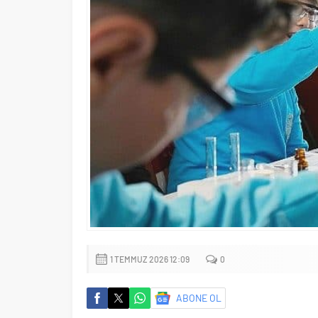
1 TEMMUZ 2026 12:09
0
ABONE OL