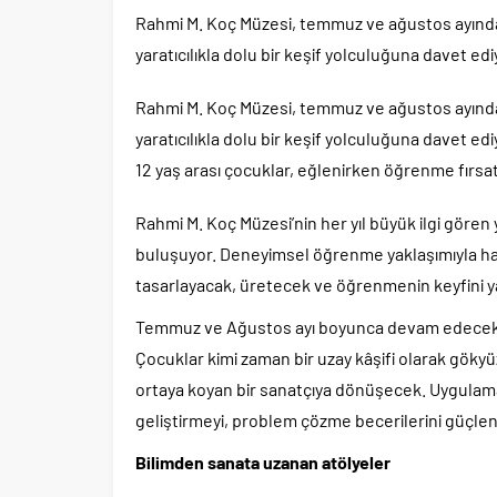
Rahmi M. Koç Müzesi, temmuz ve ağustos ayında 
yaratıcılıkla dolu bir keşif yolculuğuna davet edi
Rahmi M. Koç Müzesi, temmuz ve ağustos ayında 
yaratıcılıkla dolu bir keşif yolculuğuna davet ed
12 yaş arası çocuklar, eğlenirken öğrenme fırsat
Rahmi M. Koç Müzesi’nin her yıl büyük ilgi gören y
buluşuyor. Deneyimsel öğrenme yaklaşımıyla ha
tasarlayacak, üretecek ve öğrenmenin keyfini 
Temmuz ve Ağustos ayı boyunca devam edecek a
Çocuklar kimi zaman bir uzay kâşifi olarak gökyüz
ortaya koyan bir sanatçıya dönüşecek. Uygulam
geliştirmeyi, problem çözme becerilerini güçlen
Bilimden sanata uzanan atölyeler