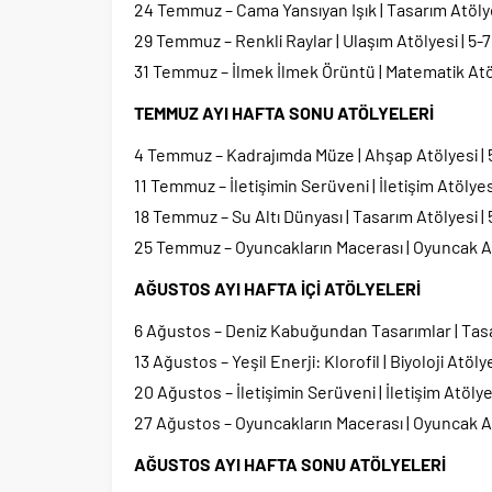
24 Temmuz – Cama Yansıyan Işık | Tasarım Atölye
29 Temmuz – Renkli Raylar | Ulaşım Atölyesi | 5-7
31 Temmuz – İlmek İlmek Örüntü | Matematik Atöl
TEMMUZ AYI HAFTA SONU ATÖLYELERİ
4 Temmuz – Kadrajımda Müze | Ahşap Atölyesi | 
11 Temmuz – İletişimin Serüveni | İletişim Atölyes
18 Temmuz – Su Altı Dünyası | Tasarım Atölyesi | 
25 Temmuz – Oyuncakların Macerası | Oyuncak At
AĞUSTOS AYI HAFTA İÇİ ATÖLYELERİ
6 Ağustos – Deniz Kabuğundan Tasarımlar | Tasar
13 Ağustos – Yeşil Enerji: Klorofil | Biyoloji Atöly
20 Ağustos – İletişimin Serüveni | İletişim Atölye
27 Ağustos – Oyuncakların Macerası | Oyuncak At
AĞUSTOS AYI HAFTA SONU ATÖLYELERİ