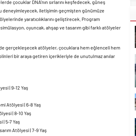
yelerde çocuklar DNA’nın sırlarını keşfedecek, güneş
nu deneyimleyecek, iletişimin geçmişten günümüze
yelerinde yaratıcılıklarını geliştirecek. Program
 simülasyon, oyuncak, ahşap ve tasarım gibi farklı atölyeler
nde gerçekleşecek atölyeler, çocuklara hem eğlenceli hem
plinleri bir araya getiren içerikleriyle de unutulmaz anılar
yesi | 9-12 Yaş
i Atölyesi | 6-8 Yaş
yesi | 8-10 Yaş
 | 5-7 Yaş
rım Atölyesi | 7-9 Yaş