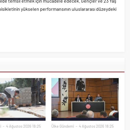
kilde temsil etmek için mücadele edecek. Gençler ve 23 Yaş
t bisikletinin yükselen performansının uluslararası düzeydeki
i
4 Ağustos 2026 18:25
Ülke Gündemi
4 Ağustos 2026 18:25