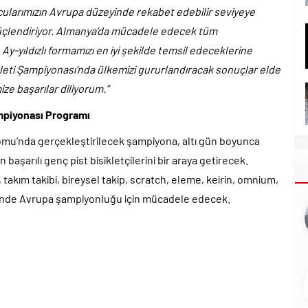
orcularımızın Avrupa düzeyinde rekabet edebilir seviyeye
güçlendiriyor. Almanya’da mücadele edecek tüm
Ay-yıldızlı formamızı en iyi şekilde temsil edeceklerine
ikleti Şampiyonası’nda ülkemizi gururlandıracak sonuçlar elde
e başarılar diliyorum.”
ampiyonası Programı
omu’nda gerçekleştirilecek şampiyona, altı gün boyunca
n başarılı genç pist bisikletçilerini bir araya getirecek.
akım takibi, bireysel takip, scratch, eleme, keirin, omnium,
erinde Avrupa şampiyonluğu için mücadele edecek.