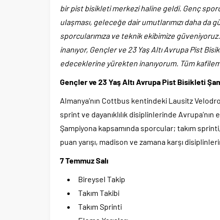
bir pist bisikleti merkezi haline geldi. Genç sp
ulaşması, geleceğe dair umutlarımızı daha da 
sporcularımıza ve teknik ekibimize güveniyoruz. 
inanıyor, Gençler ve 23 Yaş Altı Avrupa Pist Bis
edeceklerine yürekten inanıyorum. Tüm kafilemiz
Gençler ve 23 Yaş Altı Avrupa Pist Bisikleti Ş
Almanya’nın Cottbus kentindeki Lausitz Velodr
sprint ve dayanıklılık disiplinlerinde Avrupa’nın e
Şampiyona kapsamında sporcular; takım sprinti, t
puan yarışı, madison ve zamana karşı disiplinl
7 Temmuz Salı
Bireysel Takip
Takım Takibi
Takım Sprinti