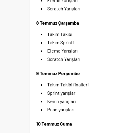
Eleme Yarışları
Scratch Yarışları
8 Temmuz Çarşamba
Takım Takibi
Takım Sprinti
Eleme Yarışları
Scratch Yarışları
9 Temmuz Perşembe
Takım Takibi finalleri
Sprint yarışları
Keirin yarışları
Puan yarışları
10 Temmuz Cuma