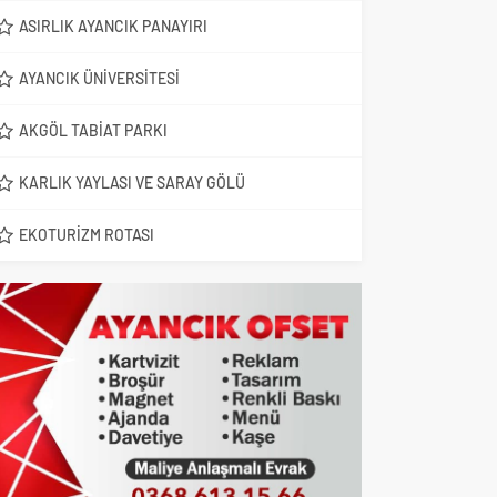
ASIRLIK AYANCIK PANAYIRI
AYANCIK ÜNIVERSITESI
AKGÖL TABIAT PARKI
KARLIK YAYLASI VE SARAY GÖLÜ
EKOTURIZM ROTASI