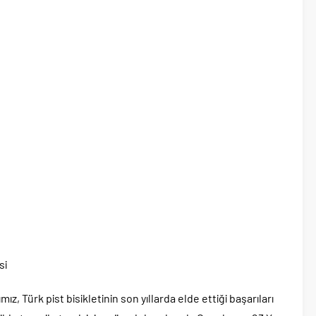
si
z, Türk pist bisikletinin son yıllarda elde ettiği başarıları