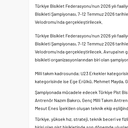
Türkiye Bisiklet Federasyonu’nun 2026 yılı faali
Bisikleti Şampiyonası, 7-12 Temmuz 2026 tarihle
Velodromu’nda gerçekleştirilecek.
Türkiye Bisiklet Federasyonu’nun 2026 yılı faali
Bisikleti Şampiyonası, 7-12 Temmuz 2026 tarihle
Velodromu’nda gerçekleştirilecek. Avrupa’nın gen
bisikleti organizasyonlarından biri olan şampiyon
Milli takım kadrosunda; U23 Erkekler kategoris
kategorisinde ise Ege Erülkü, Mehmet Mayda, 
Şampiyonada mücadele edecek Türkiye Pist Bisikle
Antrenör Nazım Bakırcı, Genç Milli Takım Antre
Mesut Enes İpek’den oluşan teknik ekip eşliğind
Türkiye, yüksek hız, strateji, teknik beceri ve fizi
birisi olan pist bisikletinde son dönemde uluslar