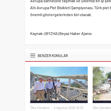
Avrupa sahnesine taşımak ve ülkemizi en iyi şe
Altı Avrupa Pist Bisikleti Şampiyonası, Türk pis
önemli göstergelerinden biri olacak.
Kaynak: (BYZHA) Beyaz Haber Ajansı
BENZER KONULAR
Ülke Gündemi
4 Ağustos 2026 18:25
Ülke Gündem