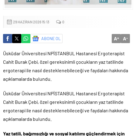
29 HAZIRAN 2026 15:13
0
A
A
ABONE OL
+
-
Üsküdar Üniversitesi NPİSTANBUL Hastanesi Ergoterapist
Cahit Burak Çebi, özel gereksinimli çocukların yaz tatilinde
ergoterapi ile nasıl desteklenebileceği ve faydaları hakkında
açıklamalarda bulundu.
Üsküdar Üniversitesi NPİSTANBUL Hastanesi Ergoterapist
Cahit Burak Çebi, özel gereksinimli çocukların yaz tatilinde
ergoterapi ile nasıl desteklenebileceği ve faydaları hakkında
açıklamalarda bulundu.
Yaz tatili, bağımsızlığı ve sosyal katılımı güçlendirmek için