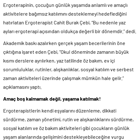
Ergoterapinin, çocuğun günlük yaşamda anlamlı ve amaçlı
aktivitelere bağımsız katılımını desteklemeyi hedeflediğini
hatırlatan Ergoterapist Cahit Burak Çebi, “Bu nedenle yaz
ayları ergoterapi açısından oldukça değerli bir dönemdir.” dedi.
Akademik baskı azalırken gerçek yaşam becerilerinin öne
çıktığına işaret eden Çebi, “Okul döneminde zamanın büyük
kısmı derslere ayrılırken, yaz tatilinde öz bakım, ev içi
sorumluluklar, rutinler, alışkanlıklar, sosyal katılım ve serbest
zaman aktiviteleri üzerinde çalışmak mümkün hale gelir.”
açıklamasını yaptı.
Amaç boş kalmamak değil, yaşama katılmak!
Ergoterapistlerin kendi eşyalarını düzenleme, dikkati
sürdürme, zaman yönetimi, rutin ve alışkanlıklarını sürdürme,
sosyal katılım ve öz bakım aktiviteleri gibi çocukların günlük
yaşam alanlarında gelişimini destekleyebileceğine vurgu