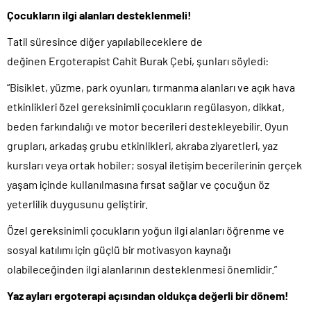
Çocukların ilgi alanları desteklenmeli!
Tatil süresince diğer yapılabileceklere de
değinen Ergoterapist Cahit Burak Çebi, şunları söyledi:
“Bisiklet, yüzme, park oyunları, tırmanma alanları ve açık hava
etkinlikleri özel gereksinimli çocukların regülasyon, dikkat,
beden farkındalığı ve motor becerileri destekleyebilir. Oyun
grupları, arkadaş grubu etkinlikleri, akraba ziyaretleri, yaz
kursları veya ortak hobiler; sosyal iletişim becerilerinin gerçek
yaşam içinde kullanılmasına fırsat sağlar ve çocuğun öz
yeterlilik duygusunu geliştirir.
Özel gereksinimli çocukların yoğun ilgi alanları öğrenme ve
sosyal katılımı için güçlü bir motivasyon kaynağı
olabileceğinden ilgi alanlarının desteklenmesi önemlidir.”
Yaz ayları ergoterapi açısından oldukça değerli bir dönem!