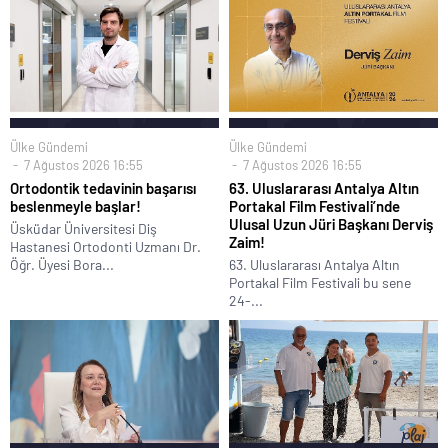
Ülke Gündemi
Ülke Gündemi
7 Ağustos 2026 16:55
7 Ağustos 2026 16:55
Ortodontik tedavinin başarısı
63. Uluslararası Antalya Altın
beslenmeyle başlar!
Portakal Film Festivali’nde
Ulusal Uzun Jüri Başkanı Derviş
Üsküdar Üniversitesi Diş
Zaim!
Hastanesi Ortodonti Uzmanı Dr.
Öğr. Üyesi Bora...
63. Uluslararası Antalya Altın
Portakal Film Festivali bu sene
24-...