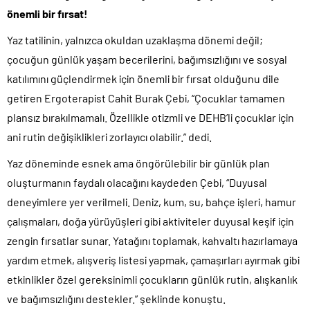
önemli bir fırsat!
Yaz tatilinin, yalnızca okuldan uzaklaşma dönemi değil;
çocuğun günlük yaşam becerilerini, bağımsızlığını ve sosyal
katılımını güçlendirmek için önemli bir fırsat olduğunu dile
getiren Ergoterapist Cahit Burak Çebi, “Çocuklar tamamen
plansız bırakılmamalı. Özellikle otizmli ve DEHB’li çocuklar için
ani rutin değişiklikleri zorlayıcı olabilir.” dedi.
Yaz döneminde esnek ama öngörülebilir bir günlük plan
oluşturmanın faydalı olacağını kaydeden Çebi, “Duyusal
deneyimlere yer verilmeli. Deniz, kum, su, bahçe işleri, hamur
çalışmaları, doğa yürüyüşleri gibi aktiviteler duyusal keşif için
zengin fırsatlar sunar. Yatağını toplamak, kahvaltı hazırlamaya
yardım etmek, alışveriş listesi yapmak, çamaşırları ayırmak gibi
etkinlikler özel gereksinimli çocukların günlük rutin, alışkanlık
ve bağımsızlığını destekler.” şeklinde konuştu.