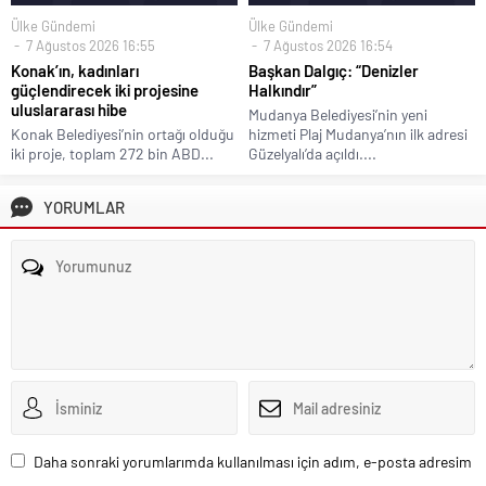
Ülke Gündemi
Ülke Gündemi
7 Ağustos 2026 16:55
7 Ağustos 2026 16:54
Konak’ın, kadınları
Başkan Dalgıç: “Denizler
güçlendirecek iki projesine
Halkındır”
uluslararası hibe
Mudanya Belediyesi’nin yeni
Konak Belediyesi’nin ortağı olduğu
hizmeti Plaj Mudanya’nın ilk adresi
iki proje, toplam 272 bin ABD...
Güzelyalı’da açıldı....
YORUMLAR
Daha sonraki yorumlarımda kullanılması için adım, e-posta adresim