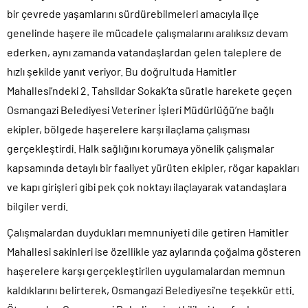
bir çevrede yaşamlarını sürdürebilmeleri amacıyla ilçe
genelinde haşere ile mücadele çalışmalarını aralıksız devam
ederken, aynı zamanda vatandaşlardan gelen taleplere de
hızlı şekilde yanıt veriyor. Bu doğrultuda Hamitler
Mahallesi’ndeki 2. Tahsildar Sokak’ta süratle harekete geçen
Osmangazi Belediyesi Veteriner İşleri Müdürlüğü’ne bağlı
ekipler, bölgede haşerelere karşı ilaçlama çalışması
gerçekleştirdi. Halk sağlığını korumaya yönelik çalışmalar
kapsamında detaylı bir faaliyet yürüten ekipler, rögar kapakları
ve kapı girişleri gibi pek çok noktayı ilaçlayarak vatandaşlara
bilgiler verdi.
Çalışmalardan duydukları memnuniyeti dile getiren Hamitler
Mahallesi sakinleri ise özellikle yaz aylarında çoğalma gösteren
haşerelere karşı gerçekleştirilen uygulamalardan memnun
kaldıklarını belirterek, Osmangazi Belediyesi’ne teşekkür etti.