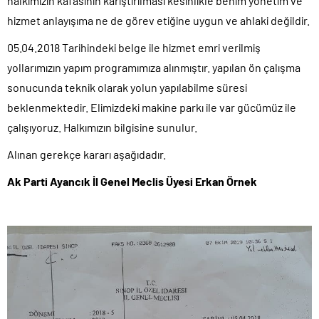
halkımızın kafasının karıştırılması kesinlikle benim yönetim ve
hizmet anlayışıma ne de görev etiğine uygun ve ahlaki değildir.
05.04.2018 Tarihindeki belge ile hizmet emri verilmiş
yollarımızın yapım programımıza alınmıştır. yapılan ön çalışma
sonucunda teknik olarak yolun yapılabilme süresi
beklenmektedir. Elimizdeki makine parkı ile var gücümüz ile
çalışıyoruz. Halkımızın bilgisine sunulur.
Alınan gerekçe kararı aşağıdadır.
Ak Parti Ayancık İl Genel Meclis Üyesi Erkan Örnek