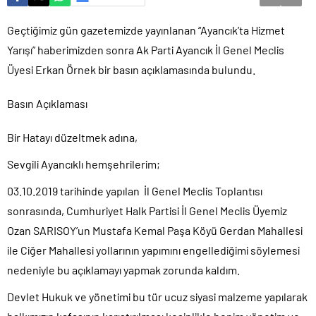
Geçtiğimiz gün gazetemizde yayınlanan “Ayancık’ta Hizmet
Yarışı” haberimizden sonra Ak Parti Ayancık İl Genel Meclis
Üyesi Erkan Örnek bir basın açıklamasında bulundu.
Basın Açıklaması
Bir Hatayı düzeltmek adına,
Sevgili Ayancıklı hemşehrilerim;
03.10.2019 tarihinde yapılan İl Genel Meclis Toplantısı
sonrasında, Cumhuriyet Halk Partisi İl Genel Meclis Üyemiz
Ozan SARISOY’un Mustafa Kemal Paşa Köyü Gerdan Mahallesi
ile Ciğer Mahallesi yollarının yapımını engellediğimi söylemesi
nedeniyle bu açıklamayı yapmak zorunda kaldım.
Devlet Hukuk ve yönetimi bu tür ucuz siyasi malzeme yapılarak