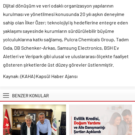
Dijital dönüşüm ve veri odaklı organizasyon yapılarının
kurulması ve yönetilmesi konusunda 20 yılı aşkın deneyime
sahip olan İlker Özer; teknolojiyi iş hedeflerine entegre eden
yaklaşımı sayesinde kurumların sürdürülebilir büyüme
yolculuklarına katkı sağlamış, Pulcra Chemicals Group, Tadım
Gıda, DB Schenker-Arkas, Samsung Electronics, BSH Ev
Aletleri ve Veripark gibi ulusal ve uluslararası ölçekte faaliyet
gösteren şirketlerde üst düzey görevler üstlenmiştir.
Kaynak: (KAHA) Kapsül Haber Ajansı
BENZER KONULAR