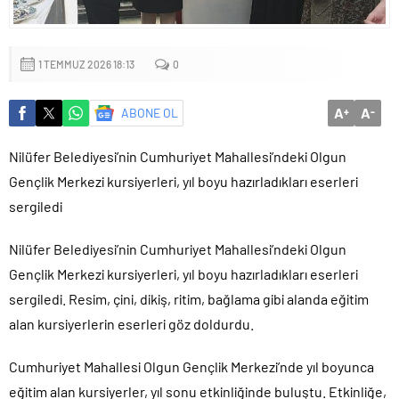
1 TEMMUZ 2026 18:13
0
A
A
ABONE OL
+
-
Nilüfer Belediyesi’nin Cumhuriyet Mahallesi’ndeki Olgun
Gençlik Merkezi kursiyerleri, yıl boyu hazırladıkları eserleri
sergiledi
Nilüfer Belediyesi’nin Cumhuriyet Mahallesi’ndeki Olgun
Gençlik Merkezi kursiyerleri, yıl boyu hazırladıkları eserleri
sergiledi. Resim, çini, dikiş, ritim, bağlama gibi alanda eğitim
alan kursiyerlerin eserleri göz doldurdu.
Cumhuriyet Mahallesi Olgun Gençlik Merkezi’nde yıl boyunca
eğitim alan kursiyerler, yıl sonu etkinliğinde buluştu. Etkinliğe,