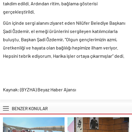
takdim edildi. Ardından ritim, bağlama gösterisi
gerçekleştirildi.
Gün içinde sergi alanını ziyaret eden Nilüfer Belediye Başkanı
Şadi Özdemir, el emeği ürünlerini sergileyen katılımcılarla
buluştu. Başkan Şadi Özdemir, “Olgun gençlerimizin azmi,
üretkenliği ve hayata olan bağlılığı hepimize ilham veriyor.
Hepsini tebrik ediyorum. Harika işler ortaya çıkarmışlar” dedi.
Kaynak: (BYZHA) Beyaz Haber Ajansı
BENZER KONULAR