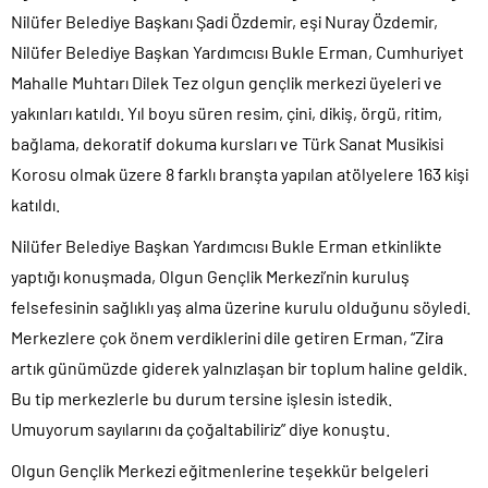
Nilüfer Belediye Başkanı Şadi Özdemir, eşi Nuray Özdemir,
Nilüfer Belediye Başkan Yardımcısı Bukle Erman, Cumhuriyet
Mahalle Muhtarı Dilek Tez olgun gençlik merkezi üyeleri ve
yakınları katıldı. Yıl boyu süren resim, çini, dikiş, örgü, ritim,
bağlama, dekoratif dokuma kursları ve Türk Sanat Musikisi
Korosu olmak üzere 8 farklı branşta yapılan atölyelere 163 kişi
katıldı.
Nilüfer Belediye Başkan Yardımcısı Bukle Erman etkinlikte
yaptığı konuşmada, Olgun Gençlik Merkezi’nin kuruluş
felsefesinin sağlıklı yaş alma üzerine kurulu olduğunu söyledi.
Merkezlere çok önem verdiklerini dile getiren Erman, “Zira
artık günümüzde giderek yalnızlaşan bir toplum haline geldik.
Bu tip merkezlerle bu durum tersine işlesin istedik.
Umuyorum sayılarını da çoğaltabiliriz” diye konuştu.
Olgun Gençlik Merkezi eğitmenlerine teşekkür belgeleri