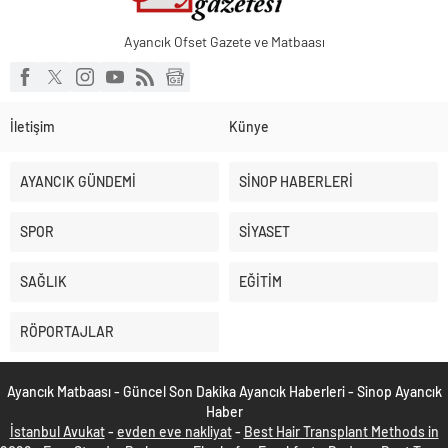
Ayancık Ofset Gazete ve Matbaası
İletişim
Künye
AYANCIK GÜNDEMİ
SİNOP HABERLERİ
SPOR
SİYASET
SAĞLIK
EĞİTİM
RÖPORTAJLAR
Ayancık Matbaası - Güncel Son Dakika Ayancık Haberleri - Sinop Ayancık
Haber
İstanbul Avukat
-
evden eve nakliyat
-
Best Hair Transplant Methods in