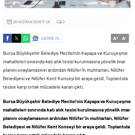
mu?
26 HAZIRAN 2026 17:29
0
A
A
ABONE OL
+
-
Bursa Büyükşehir Belediye Meclisi’nin Kayapa ve Kuruçeşme
mahalleleri sınırında katı atık tesisi kurulmasına yönelik imar
planını onaylamasının ardından Nilüfer’in muhtarları, Nilüfer
Belediyesi ve Nilüfer Kent Konseyi bir araya geldi. Toplantıda
tesise karşı ortak mücadele kararı çıktı.
Bursa Büyükşehir Belediye Meclisi’nin Kayapa ve Kuruçeşme
mahalleleri sınırında katı atık tesisi kurulmasına yönelik imar
planını onaylamasının ardından Nilüfer’in muhtarları, Nilüfer
Belediyesi ve Nilüfer Kent Konseyi bir araya geldi. Toplantıda
tesise karşı ortak mücadele kararı çıktı.