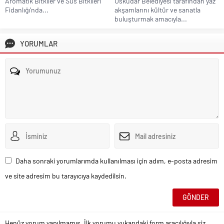
Aromatik Bitkiler ve Süs Bitkileri
Üsküdar Belediyesi tarafından yaz
Fidanlığı’nda...
akşamlarını kültür ve sanatla
buluşturmak amacıyla...
YORUMLAR
Daha sonraki yorumlarımda kullanılması için adım, e-posta adresim
ve site adresim bu tarayıcıya kaydedilsin.
Henüz yorum yapılmamış. İlk yorumu yukarıdaki form aracılığıyla siz