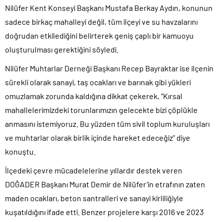
Nilüfer Kent Konseyi Başkanı Mustafa Berkay Aydın, konunun
sadece birkaç mahalleyi değil, tüm ilçeyi ve su havzalarını
doğrudan etkilediğini belirterek geniş çaplı bir kamuoyu
oluşturulması gerektiğini söyledi.
Nilüfer Muhtarlar Derneği Başkanı Recep Bayraktar ise ilçenin
sürekli olarak sanayi, taş ocakları ve barınak gibi yükleri
omuzlamak zorunda kaldığına dikkat çekerek, “Kırsal
mahallelerimizdeki torunlarımızın gelecekte bizi çöplükle
anmasını istemiyoruz. Bu yüzden tüm sivil toplum kuruluşları
ve muhtarlar olarak birlik içinde hareket edeceğiz” diye
konuştu.
İlçedeki çevre mücadelelerine yıllardır destek veren
DOĞADER Başkanı Murat Demir de Nilüfer’in etrafının zaten
maden ocakları, beton santralleri ve sanayi kirliliğiyle
kuşatıldığını ifade etti. Benzer projelere karşı 2016 ve 2023