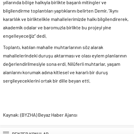
yıllarında bölge halkıyla birlikte başarılı mitingler ve
bilgilendirme toplantıları yaptıklarını belirten Demir, “Aynı
kararlılık ve birliktelikle mahallelerimizde halkı bilgilendirerek,
akademik odalar ve baromuzla birlikte bu projeyi yine
engelleyeceğiz” dedi.
Toplantı, katılan mahalle muhtarlarının söz alarak
mahallelerindeki duruşu aktarması ve olası eylem planlarının
değerlendirilmesiyle sona erdi. Nilüferli muhtarlar, yaşam
alanlarını korumak adına kitlesel ve kararlı bir duruş
sergileyeceklerini ortak bir dille beyan etti.
Kaynak: (BYZHA) Beyaz Haber Ajansı
BENZER KONULAR