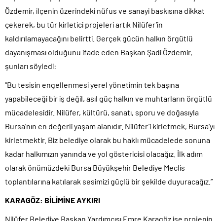
Özdemir, ilçenin üzerindeki nüfus ve sanayi baskısına dikkat
çekerek, bu tür kirletici projeleri artık Nilüfer’in
kaldırılamayacağını belirtti. Gerçek gücün halkın örgütlü
dayanışması olduğunu ifade eden Başkan Şadi Özdemir,
şunları söyledi:
“Bu tesisin engellenmesi yerel yönetimin tek başına
yapabileceği bir iş değil, asıl güç halkın ve muhtarların örgütlü
mücadelesidir. Nilüfer, kültürü, sanatı, sporu ve doğasıyla
Bursa’nın en değerli yaşam alanıdır. Nilüfer’i kirletmek, Bursa’yı
kirletmektir. Biz belediye olarak bu haklı mücadelede sonuna
kadar halkımızın yanında ve yol göstericisi olacağız. İlk adım
olarak önümüzdeki Bursa Büyükşehir Belediye Meclis
toplantılarına katılarak sesimizi güçlü bir şekilde duyuracağız.”
KARAGÖZ: BİLİMİNE AYKIRI
Nilüfer Belediye Başkan Yardımcısı Emre Karagöz ise projenin