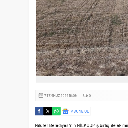
7 TEMMUZ 2026 16:09
0
ABONE OL
Nilüfer Belediyesi’nin NİLKOOP iş birliği ile eki