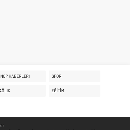
İNOP HABERLERİ
SPOR
AĞLIK
EĞİTİM
ber