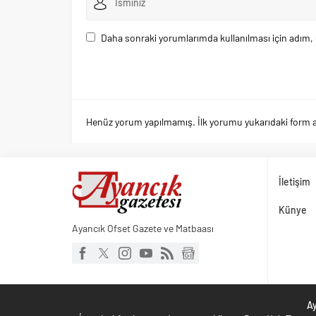
Daha sonraki yorumlarımda kullanılması için adım, 
Henüz yorum yapılmamış. İlk yorumu yukarıdaki form arac
İletişim
Künye
Ayancık Ofset Gazete ve Matbaası
Ay