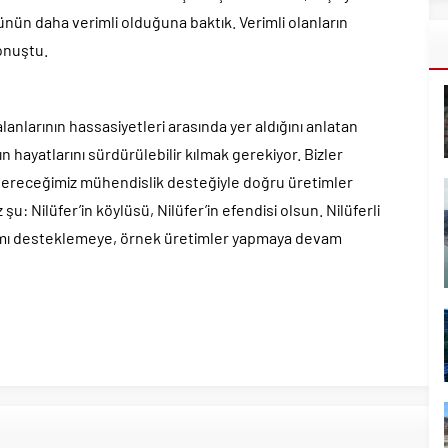
nün daha verimli olduğuna baktık. Verimli olanların
onuştu.
lanlarının hassasiyetleri arasında yer aldığını anlatan
 hayatlarını sürdürülebilir kılmak gerekiyor. Bizler
 vereceğimiz mühendislik desteğiyle doğru üretimler
u: Nilüfer’in köylüsü, Nilüfer’in efendisi olsun. Nilüferli
tarımı desteklemeye, örnek üretimler yapmaya devam