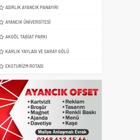
ASIRLIK AYANCIK PANAYIRI
AYANCIK ÜNIVERSITESI
AKGÖL TABIAT PARKI
KARLIK YAYLASI VE SARAY GÖLÜ
EKOTURIZM ROTASI