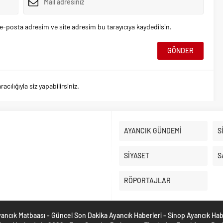
e-posta adresim ve site adresim bu tarayıcıya kaydedilsin.
ılığıyla siz yapabilirsiniz.
AYANCIK GÜNDEMİ
S
SİYASET
S
RÖPORTAJLAR
ancık Matbaası - Güncel Son Dakika Ayancık Haberleri - Sinop Ayancık Ha