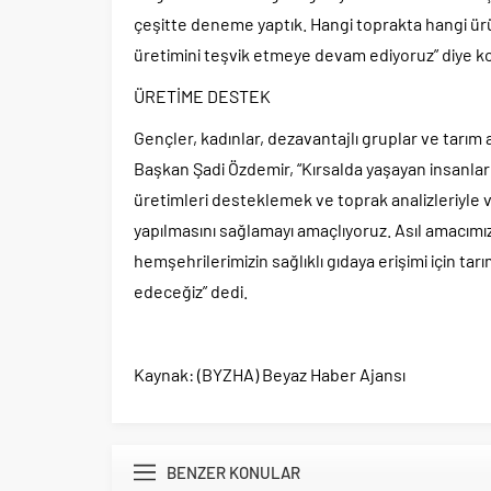
çeşitte deneme yaptık. Hangi toprakta hangi ürü
üretimini teşvik etmeye devam ediyoruz” diye k
ÜRETİME DESTEK
Gençler, kadınlar, dezavantajlı gruplar ve tarım a
Başkan Şadi Özdemir, “Kırsalda yaşayan insanların
üretimleri desteklemek ve toprak analizleriyle
yapılmasını sağlamayı amaçlıyoruz. Asıl amacımız ş
hemşehrilerimizin sağlıklı gıdaya erişimi için 
edeceğiz” dedi.
Kaynak: (BYZHA) Beyaz Haber Ajansı
BENZER KONULAR