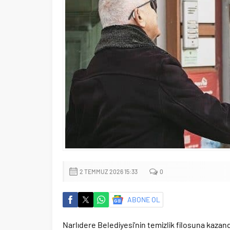
2 TEMMUZ 2026 15:33
0
ABONE OL
Narlıdere Belediyesi’nin temizlik filosuna kazandı