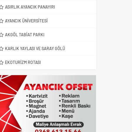
ASIRLIK AYANCIK PANAYIRI
AYANCIK ÜNIVERSITESI
AKGÖL TABIAT PARKI
KARLIK YAYLASI VE SARAY GÖLÜ
EKOTURIZM ROTASI