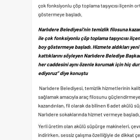
çok fonksiyonlu çöp toplama taşıyıcısı ilçenin 
göstermeye başladı.
Narlıdere Belediyesi’nin temizlik filosuna kazan
ile çok fonksiyonlu çöp toplama taşıyıcısı ilçe
boy göstermeye başladı. Hizmete aldıkları yeni 
kattıklarını söyleyen Narlıdere Belediye Başkan
her caddesini aynı özenle korumak için hiç d
ediyoruz” diye konuştu
Narlıdere Belediyesi, temizlik hizmetlerinin kali
sağlamak amacıyla araç filosunu güçlendirmeye
kazandırılan, fil olarak da bilinen 6 adet akülü 
Narlıdere sokaklarında hizmet vermeye başladı.
Yerli üretim olan akülü süpürge makineleri, çevre 
indirirken, sessiz çalışma özelliğiyle de dikkat ç