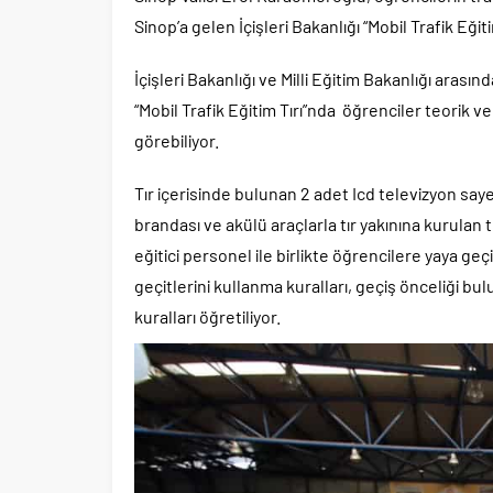
Sinop’a gelen İçişleri Bakanlığı “Mobil Trafik Eğitim
İçişleri Bakanlığı ve Milli Eğitim Bakanlığı aras
“Mobil Trafik Eğitim Tırı”nda öğrenciler teorik 
görebiliyor.
Tır içerisinde bulunan 2 adet Icd televizyon saye
brandası ve akülü araçlarla tır yakınına kurulan 
eğitici personel ile birlikte öğrencilere yaya geç
geçitlerini kullanma kuralları, geçiş önceliği b
kuralları öğretiliyor.