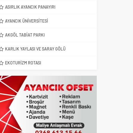
ASIRLIK AYANCIK PANAYIRI
AYANCIK ÜNIVERSITESI
AKGÖL TABIAT PARKI
KARLIK YAYLASI VE SARAY GÖLÜ
EKOTURIZM ROTASI