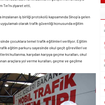
 Tırı”nı ziyaret etti.
ında imzalanan iş birliği protokolü kapsamında Sinop’a gelen
ve uygulamalı olarak trafik güvenliği konusunda eğitim
sinde çocuklara temel trafik eğitimleri veriliyor. Eğitim
trafik eğitim parkuru sayesinde okul geçit görevlileri ve
itlerini kullanma, karşıdan karşıya geçme kuralları, okul
ulunan araçlara yol verme kuralları, geçme ve geçilme