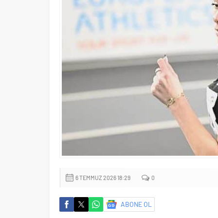
6 TEMMUZ 2026 18:29
0
ABONE OL