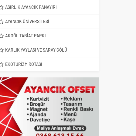
ASIRLIK AYANCIK PANAYIRI
AYANCIK ÜNIVERSITESI
AKGÖL TABIAT PARKI
KARLIK YAYLASI VE SARAY GÖLÜ
EKOTURIZM ROTASI