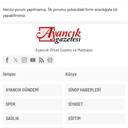
Henüz yorum yapılmamış. İlk yorumu yukarıdaki form aracılığıyla siz
yapabilirsiniz.
Ayancık Ofset Gazete ve Matbaası
İletişim
Künye
AYANCIK GÜNDEMİ
SİNOP HABERLERİ
SPOR
SİYASET
SAĞLIK
EĞİTİM