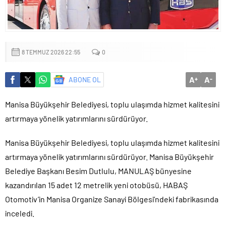
8 TEMMUZ 2026 22:55
0
A
A
ABONE OL
+
-
Manisa Büyükşehir Belediyesi, toplu ulaşımda hizmet kalitesini
artırmaya yönelik yatırımlarını sürdürüyor.
Manisa Büyükşehir Belediyesi, toplu ulaşımda hizmet kalitesini
artırmaya yönelik yatırımlarını sürdürüyor. Manisa Büyükşehir
Belediye Başkanı Besim Dutlulu, MANULAŞ bünyesine
kazandırılan 15 adet 12 metrelik yeni otobüsü, HABAŞ
Otomotiv’in Manisa Organize Sanayi Bölgesi’ndeki fabrikasında
inceledi.