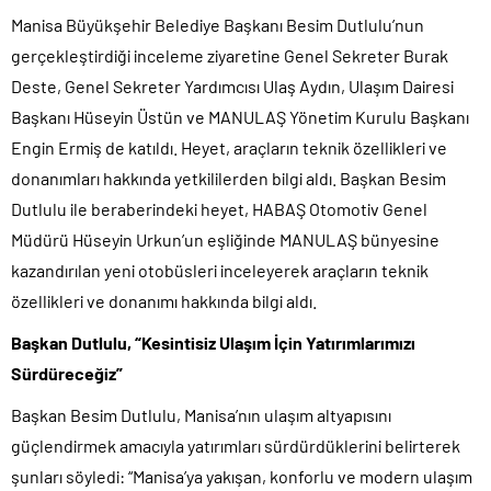
Manisa Büyükşehir Belediye Başkanı Besim Dutlulu’nun
gerçekleştirdiği inceleme ziyaretine Genel Sekreter Burak
Deste, Genel Sekreter Yardımcısı Ulaş Aydın, Ulaşım Dairesi
Başkanı Hüseyin Üstün ve MANULAŞ Yönetim Kurulu Başkanı
Engin Ermiş de katıldı. Heyet, araçların teknik özellikleri ve
donanımları hakkında yetkililerden bilgi aldı. Başkan Besim
Dutlulu ile beraberindeki heyet, HABAŞ Otomotiv Genel
Müdürü Hüseyin Urkun’un eşliğinde MANULAŞ bünyesine
kazandırılan yeni otobüsleri inceleyerek araçların teknik
özellikleri ve donanımı hakkında bilgi aldı.
Başkan Dutlulu, “Kesintisiz Ulaşım İçin Yatırımlarımızı
Sürdüreceğiz”
Başkan Besim Dutlulu, Manisa’nın ulaşım altyapısını
güçlendirmek amacıyla yatırımları sürdürdüklerini belirterek
şunları söyledi: “Manisa’ya yakışan, konforlu ve modern ulaşım