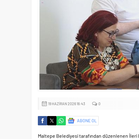
19 HAZIRAN 2026 16:43
0
ABONE OL
Maltepe Belediyesi tarafından düzenlenen İler