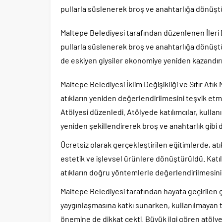
pullarla süslenerek broş ve anahtarlığa dönüşt
Maltepe Belediyesi tarafından düzenlenen İler
pullarla süslenerek broş ve anahtarlığa dönüştü
de eskiyen giysiler ekonomiye yeniden kazandırı
Maltepe Belediyesi İklim Değişikliği ve Sıfır Atı
atıkların yeniden değerlendirilmesini teşvik et
Atölyesi düzenledi. Atölyede katılımcılar, kull
yeniden şekillendirerek broş ve anahtarlık gibi
Ücretsiz olarak gerçekleştirilen eğitimlerde, a
estetik ve işlevsel ürünlere dönüştürüldü. Katıl
atıkların doğru yöntemlerle değerlendirilmesinin
Maltepe Belediyesi tarafından hayata geçirilen 
yaygınlaşmasına katkı sunarken, kullanılmayan 
önemine de dikkat çekti. Büyük ilgi gören atöly