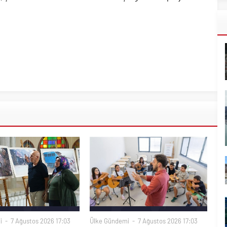
i
7 Ağustos 2026 17:03
Ülke Gündemi
7 Ağustos 2026 17:03