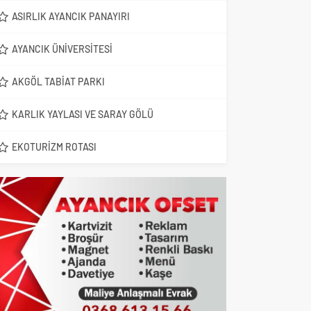
ASIRLIK AYANCIK PANAYIRI
AYANCIK ÜNIVERSITESI
AKGÖL TABIAT PARKI
KARLIK YAYLASI VE SARAY GÖLÜ
EKOTURIZM ROTASI