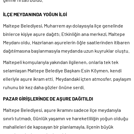
İLÇE MEYDANINDA YOĞUN İLGİ
Maltepe Belediyesi, Muharrem ayı dolayısıyla ilçe genelinde
binlerce kişiye aşure dağıttı. Etkinliğin ana merkezi, Maltepe
Meydanı oldu. Hazırlanan aşurelerin öğle saatlerinden itibaren
dağıtılmasına başlanmasıyla meydanda uzun kuyruklar oluştu.
Maltepeli komşularıyla yakından ilgilenen, onlarla tek tek
selamlaşan Maltepe Belediye Başkanı Esin Köymen, kendi
elleriyle aşure ikram etti. Meydandaki içten atmosfer, paylaşım
ruhunu bir kez daha gözler önüne serdi.
PAZAR GİRİŞLERİNDE DE AŞURE DAĞITILDI
Maltepe Belediyesi, aşure ikramını sadece ilçe meydanıyla
sınırlı tutmadı. Günlük yaşamın ve hareketliliğin yoğun olduğu
mahalleleri de kapsayan bir planlamayla, ilçenin büyük