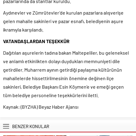
pazarlarında da stantlar kuruldu.
Aydınevler ve Zümrütevler’de kurulan pazarlara alışverişe
gelen mahalle sakinleri ve pazar esnafı, belediyenin aşure
ikramıyla karşılandı.
VATANDAŞLARDAN TEŞEKKÜR
Dağıtılan aşurelerin tadına bakan Maltepeliler, bu geleneksel
ve anlamlı etkinlikten dolayı duydukları memnuniyeti dile
getirdiler. Muharrem ayının getirdiği paylaşma kültürünün
mahallelerde hissettirilmesinin önemine değinen ilçe
sakinleri, Belediye Başkanı Esin Köymen’e ve emeği geçen
tüm belediye personeline teşekkürlerini iletti.
Kaynak: (BYZHA) Beyaz Haber Ajansı
BENZER KONULAR