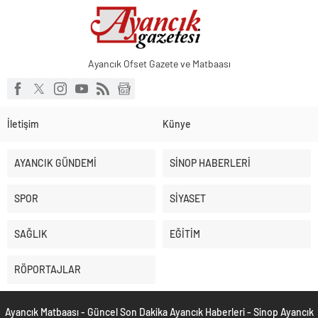
Ayancık Ofset Gazete ve Matbaası
İletişim
Künye
AYANCIK GÜNDEMİ
SİNOP HABERLERİ
SPOR
SİYASET
SAĞLIK
EĞİTİM
RÖPORTAJLAR
Ayancık Matbaası - Güncel Son Dakika Ayancık Haberleri - Sinop Ayancık