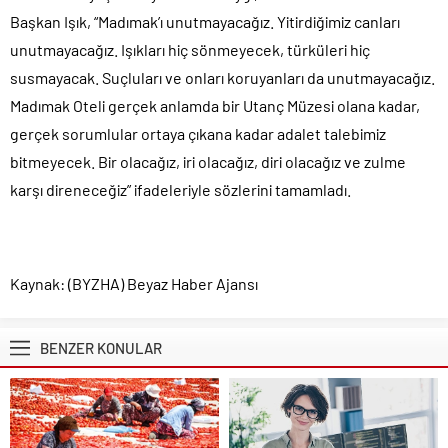
Başkan Işık, “Madımak’ı unutmayacağız. Yitirdiğimiz canları
unutmayacağız. Işıkları hiç sönmeyecek, türküleri hiç
susmayacak. Suçluları ve onları koruyanları da unutmayacağız.
Madımak Oteli gerçek anlamda bir Utanç Müzesi olana kadar,
gerçek sorumlular ortaya çıkana kadar adalet talebimiz
bitmeyecek. Bir olacağız, iri olacağız, diri olacağız ve zulme
karşı direneceğiz” ifadeleriyle sözlerini tamamladı.
Kaynak: (BYZHA) Beyaz Haber Ajansı
BENZER KONULAR