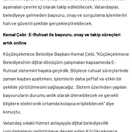
aşamaları çevrim içi olarak takip edilebilecek. Vatandaşlar,
belediyeye gelmeden başvuru, onay ve sorgulama işlemlerini
hızlı ve güvenli şekilde gerçekleştirebilecek.
Kemal Çebi: E-Ruhsat ile başvuru, onay ve takip süreçleri
artık online
Küçükçekmece Belediye Başkanı Kemal Çebi, “Küçükçekmece
Belediyesi’nin dijital dönüşüm çalışmaları kapsamında E-
Ruhsat sistemini hayata geçirdik. Böylece ruhsat süreçlerinde
zaman kaybını azaltırken, işlemlerin daha şeffaf ve etkin bir
şekilde yürütülmesini sağlayacağız. Sistem üzerinden yapılan
başvuruların durumu anlık olarak izlenebilecek ve gerekli
bilgilere elektronik ortamda kolayca erişilebilecek” diye
konuştu.
Vatandaş odaklı hizmet anlayışıyla dijital belediyecilik
uygulamalarını geliştirmeye devam eden Küçükçekmece