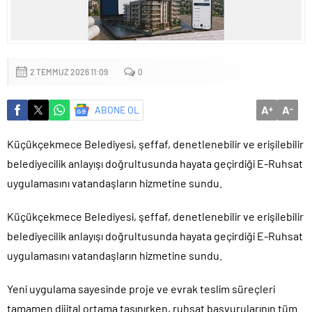
mu?
2 TEMMUZ 2026 11:09
0
A
A
ABONE OL
+
-
Küçükçekmece Belediyesi, şeffaf, denetlenebilir ve erişilebilir
belediyecilik anlayışı doğrultusunda hayata geçirdiği E-Ruhsat
uygulamasını vatandaşların hizmetine sundu.
Küçükçekmece Belediyesi, şeffaf, denetlenebilir ve erişilebilir
belediyecilik anlayışı doğrultusunda hayata geçirdiği E-Ruhsat
uygulamasını vatandaşların hizmetine sundu.
Yeni uygulama sayesinde proje ve evrak teslim süreçleri
tamamen dijital ortama taşınırken, ruhsat başvurularının tüm