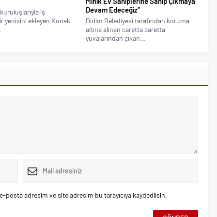
Minik Ev Sahiplerine Sahip Çıkmaya
Devam Edeceğiz”
kuruluşlarıyla iş
bir yenisini ekleyen Konak
Didim Belediyesi tarafından koruma
.
altına alınan caretta caretta
yuvalarından çıkan...
e-posta adresim ve site adresim bu tarayıcıya kaydedilsin.