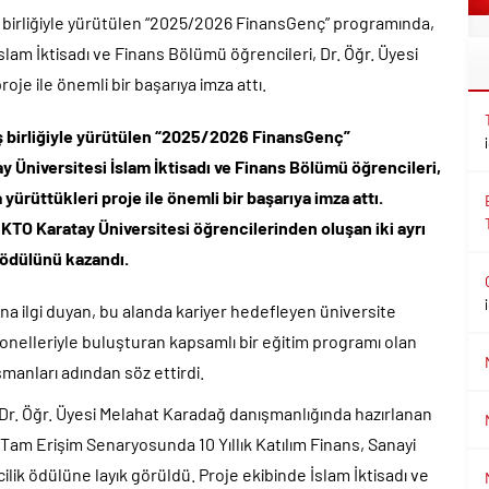
 birliğiyle yürütülen “2025/2026 FinansGenç” programında,
slam İktisadı ve Finans Bölümü öğrencileri, Dr. Öğr. Üyesi
je ile önemli bir başarıya imza attı.
ş birliğiyle yürütülen “2025/2026 FinansGenç”
 Üniversitesi İslam İktisadı ve Finans Bölümü öğrencileri,
ürüttükleri proje ile önemli bir başarıya imza attı.
 KTO Karatay Üniversitesi öğrencilerinden oluşan iki ayrı
 ödülünü kazandı.
ına ilgi duyan, bu alanda kariyer hedefleyen üniversite
onelleriyle buluşturan kapsamlı bir eğitim programı olan
manları adından söz ettirdi.
r. Öğr. Üyesi Melahat Karadağ danışmanlığında hazırlanan
 Tam Erişim Senaryosunda 10 Yıllık Katılım Finans, Sanayi
ncilik ödülüne layık görüldü. Proje ekibinde İslam İktisadı ve