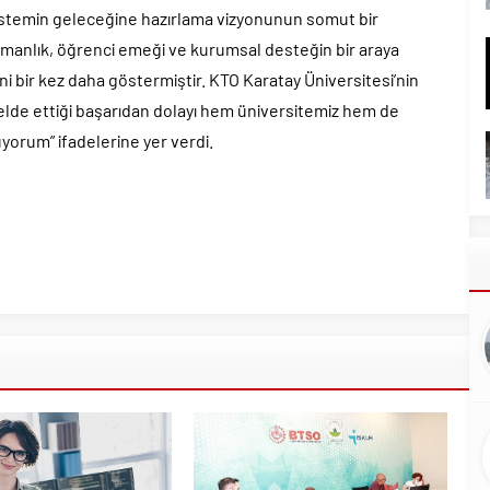
sistemin geleceğine hazırlama vizyonunun somut bir
manlık, öğrenci emeği ve kurumsal desteğin bir araya
ini bir kez daha göstermiştir. KTO Karatay Üniversitesi’nin
elde ettiği başarıdan dolayı hem üniversitemiz hem de
yorum” ifadelerine yer verdi.