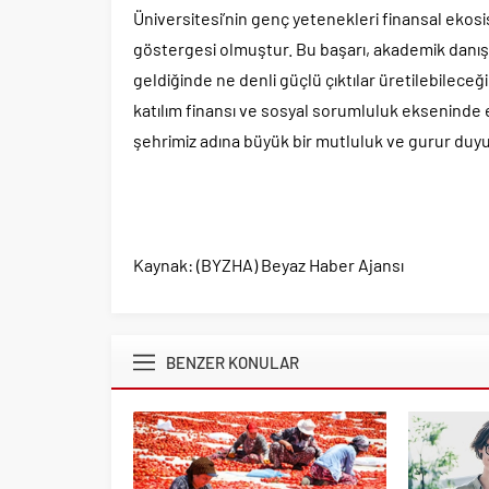
Üniversitesi’nin genç yetenekleri finansal eko
göstergesi olmuştur. Bu başarı, akademik danış
geldiğinde ne denli güçlü çıktılar üretilebileceğ
katılım finansı ve sosyal sorumluluk ekseninde 
şehrimiz adına büyük bir mutluluk ve gurur duyu
Kaynak: (BYZHA) Beyaz Haber Ajansı
BENZER KONULAR