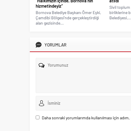
“Halkımızın içinde, Bornova’nın
atıldı
hizmetindeyiz”
Sivil toplum 
Bornova Belediye Başkanı Ömer Eşki,
birliklerine 
Çamdibi Bölgesi’nde gerçekleştirdiği
Belediyesi,..
alan gezisinde...
YORUMLAR
Daha sonraki yorumlarımda kullanılması için adım, 