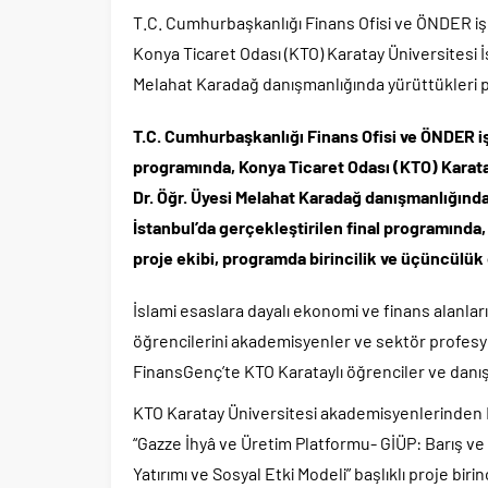
T.C. Cumhurbaşkanlığı Finans Ofisi ve ÖNDER iş
Konya Ticaret Odası (KTO) Karatay Üniversitesi İ
Melahat Karadağ danışmanlığında yürüttükleri pro
T.C. Cumhurbaşkanlığı Finans Ofisi ve ÖNDER i
programında, Konya Ticaret Odası (KTO) Karatay
Dr. Öğr. Üyesi Melahat Karadağ danışmanlığında y
İstanbul’da gerçekleştirilen final programında,
proje ekibi, programda birincilik ve üçüncülük
İslami esaslara dayalı ekonomi ve finans alanlar
öğrencilerini akademisyenler ve sektör profesy
FinansGenç’te KTO Karataylı öğrenciler ve danış
KTO Karatay Üniversitesi akademisyenlerinden D
“Gazze İhyâ ve Üretim Platformu- GİÜP: Barış ve
Yatırımı ve Sosyal Etki Modeli” başlıklı proje biri