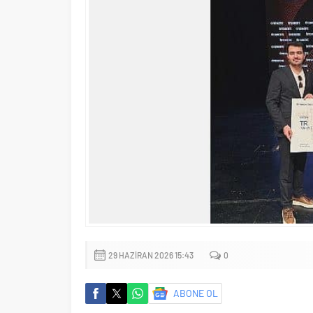
29 HAZIRAN 2026 15:43
0
ABONE OL