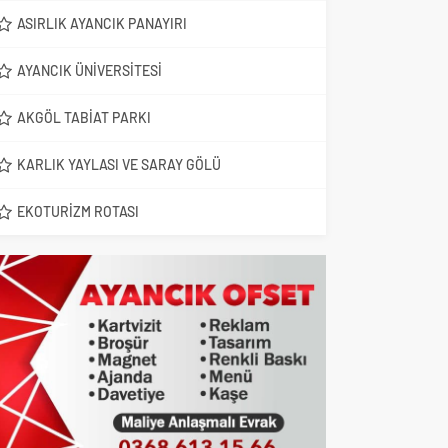
ASIRLIK AYANCIK PANAYIRI
AYANCIK ÜNIVERSITESI
AKGÖL TABIAT PARKI
KARLIK YAYLASI VE SARAY GÖLÜ
EKOTURIZM ROTASI