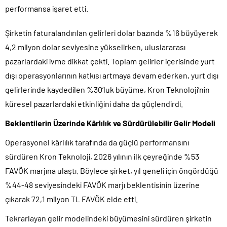
performansa işaret etti.
Şirketin faturalandırılan gelirleri dolar bazında %16 büyüyerek
4,2 milyon dolar seviyesine yükselirken, uluslararası
pazarlardaki ivme dikkat çekti. Toplam gelirler içerisinde yurt
dışı operasyonlarının katkısı artmaya devam ederken, yurt dışı
gelirlerinde kaydedilen %30’luk büyüme, Kron Teknoloji’nin
küresel pazarlardaki etkinliğini daha da güçlendirdi.
Beklentilerin Üzerinde Kârlılık ve Sürdürülebilir Gelir Modeli
Operasyonel kârlılık tarafında da güçlü performansını
sürdüren Kron Teknoloji, 2026 yılının ilk çeyreğinde %53
FAVÖK marjına ulaştı. Böylece şirket, yıl geneli için öngördüğü
%44-48 seviyesindeki FAVÖK marjı beklentisinin üzerine
çıkarak 72,1 milyon TL FAVÖK elde etti.
Tekrarlayan gelir modelindeki büyümesini sürdüren şirketin