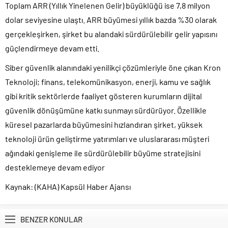
Toplam ARR (Yıllık Yinelenen Gelir) büyüklüğü ise 7,8 milyon
dolar seviyesine ulaştı. ARR büyümesi yıllık bazda %30 olarak
gerçekleşirken, şirket bu alandaki sürdürülebilir gelir yapısını
güçlendirmeye devam etti.
Siber güvenlik alanındaki yenilikçi çözümleriyle öne çıkan Kron
Teknoloji; finans, telekomünikasyon, enerji, kamu ve sağlık
gibi kritik sektörlerde faaliyet gösteren kurumların dijital
güvenlik dönüşümüne katkı sunmayı sürdürüyor. Özellikle
küresel pazarlarda büyümesini hızlandıran şirket, yüksek
teknoloji ürün geliştirme yatırımları ve uluslararası müşteri
ağındaki genişleme ile sürdürülebilir büyüme stratejisini
desteklemeye devam ediyor
Kaynak: (KAHA) Kapsül Haber Ajansı
BENZER KONULAR