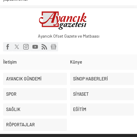
Ayancık Ofset Gazete ve Matbaası
İletişim
Künye
AYANCIK GÜNDEMİ
SİNOP HABERLERİ
SPOR
SİYASET
SAĞLIK
EĞİTİM
RÖPORTAJLAR