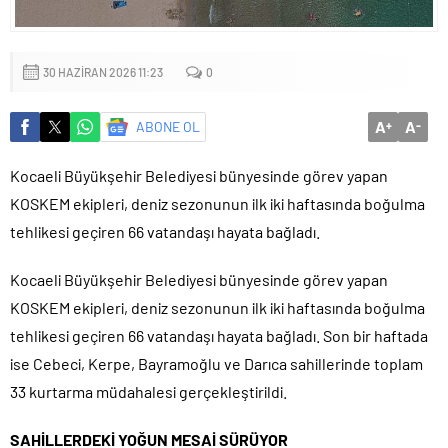
Küçük işletmeler büyük siber risklerle karşı karşıya
30 HAZIRAN 2026 11:23
0
A
A
ABONE OL
+
-
Kocaeli Büyükşehir Belediyesi bünyesinde görev yapan
KOSKEM ekipleri, deniz sezonunun ilk iki haftasında boğulma
tehlikesi geçiren 66 vatandaşı hayata bağladı.
Kocaeli Büyükşehir Belediyesi bünyesinde görev yapan
KOSKEM ekipleri, deniz sezonunun ilk iki haftasında boğulma
tehlikesi geçiren 66 vatandaşı hayata bağladı. Son bir haftada
ise Cebeci, Kerpe, Bayramoğlu ve Darıca sahillerinde toplam
33 kurtarma müdahalesi gerçekleştirildi.
SAHİLLERDEKİ YOĞUN MESAİ SÜRÜYOR