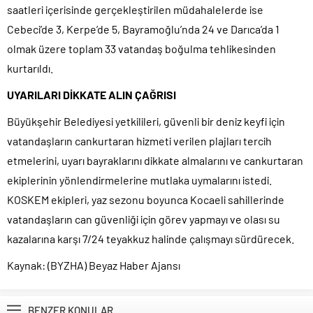
saatleri içerisinde gerçekleştirilen müdahalelerde ise
Cebeci’de 3, Kerpe’de 5, Bayramoğlu’nda 24 ve Darıca’da 1
olmak üzere toplam 33 vatandaş boğulma tehlikesinden
kurtarıldı.
UYARILARI DİKKATE ALIN ÇAĞRISI
Büyükşehir Belediyesi yetkilileri, güvenli bir deniz keyfi için
vatandaşların cankurtaran hizmeti verilen plajları tercih
etmelerini, uyarı bayraklarını dikkate almalarını ve cankurtaran
ekiplerinin yönlendirmelerine mutlaka uymalarını istedi.
KOSKEM ekipleri, yaz sezonu boyunca Kocaeli sahillerinde
vatandaşların can güvenliği için görev yapmayı ve olası su
kazalarına karşı 7/24 teyakkuz halinde çalışmayı sürdürecek.
Kaynak: (BYZHA) Beyaz Haber Ajansı
BENZER KONULAR