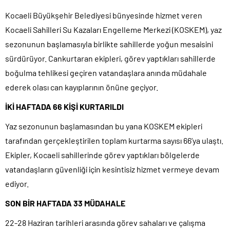
Kocaeli Büyükşehir Belediyesi bünyesinde hizmet veren
Kocaeli Sahilleri Su Kazaları Engelleme Merkezi (KOSKEM), yaz
sezonunun başlamasıyla birlikte sahillerde yoğun mesaisini
sürdürüyor. Cankurtaran ekipleri, görev yaptıkları sahillerde
boğulma tehlikesi geçiren vatandaşlara anında müdahale
ederek olası can kayıplarının önüne geçiyor.
İKİ HAFTADA 66 KİŞİ KURTARILDI
Yaz sezonunun başlamasından bu yana KOSKEM ekipleri
tarafından gerçekleştirilen toplam kurtarma sayısı 66’ya ulaştı.
Ekipler, Kocaeli sahillerinde görev yaptıkları bölgelerde
vatandaşların güvenliği için kesintisiz hizmet vermeye devam
ediyor.
SON BİR HAFTADA 33 MÜDAHALE
22-28 Haziran tarihleri arasında görev sahaları ve çalışma