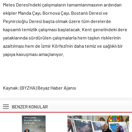
Meles Deresi’ndeki çalışmaların tamamlanmasının ardından
ekipler Manda Çayı, Bornova Çayı, Bostanlı Deresi ve
Peynircioğlu Deresi başta olmak üzere tüm derelerde
kapsamlı temizlik çalışması başlatacak. Kent genelindeki dere
yataklarında sürdürülen çalışmalarla hem taşkın risklerinin
azaltılması hem de İzmir Körfezi’nin daha temiz ve sağlıklı bir
yapıya kavuşması amaçlanıyor.
Kaynak: (BYZHA) Beyaz Haber Ajansı
BENZER KONULAR