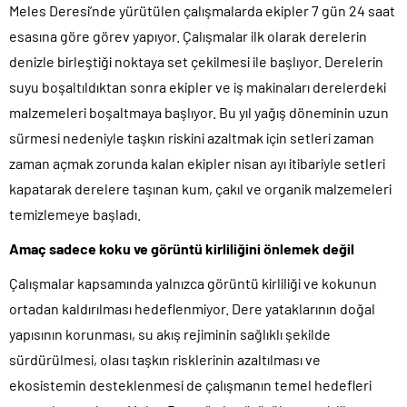
Meles Deresi’nde yürütülen çalışmalarda ekipler 7 gün 24 saat
esasına göre görev yapıyor. Çalışmalar ilk olarak derelerin
denizle birleştiği noktaya set çekilmesi ile başlıyor. Derelerin
suyu boşaltıldıktan sonra ekipler ve iş makinaları derelerdeki
malzemeleri boşaltmaya başlıyor. Bu yıl yağış döneminin uzun
sürmesi nedeniyle taşkın riskini azaltmak için setleri zaman
zaman açmak zorunda kalan ekipler nisan ayı itibariyle setleri
kapatarak derelere taşınan kum, çakıl ve organik malzemeleri
temizlemeye başladı.
Amaç sadece koku ve görüntü kirliliğini önlemek değil
Çalışmalar kapsamında yalnızca görüntü kirliliği ve kokunun
ortadan kaldırılması hedeflenmiyor. Dere yataklarının doğal
yapısının korunması, su akış rejiminin sağlıklı şekilde
sürdürülmesi, olası taşkın risklerinin azaltılması ve
ekosistemin desteklenmesi de çalışmanın temel hedefleri