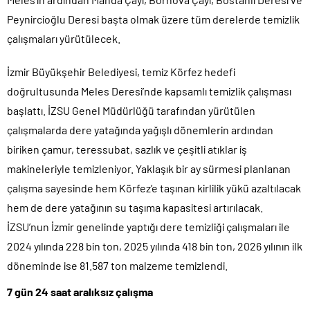
Peynircioğlu Deresi başta olmak üzere tüm derelerde temizlik
çalışmaları yürütülecek.
İzmir Büyükşehir Belediyesi, temiz Körfez hedefi
doğrultusunda Meles Deresi’nde kapsamlı temizlik çalışması
başlattı. İZSU Genel Müdürlüğü tarafından yürütülen
çalışmalarda dere yatağında yağışlı dönemlerin ardından
biriken çamur, teressubat, sazlık ve çeşitli atıklar iş
makineleriyle temizleniyor. Yaklaşık bir ay sürmesi planlanan
çalışma sayesinde hem Körfez’e taşınan kirlilik yükü azaltılacak
hem de dere yatağının su taşıma kapasitesi artırılacak.
İZSU’nun İzmir genelinde yaptığı dere temizliği çalışmaları ile
2024 yılında 228 bin ton, 2025 yılında 418 bin ton, 2026 yılının ilk
döneminde ise 81.587 ton malzeme temizlendi.
7 gün 24 saat aralıksız çalışma