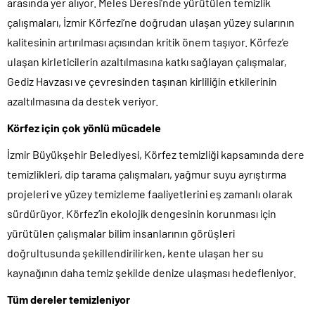
arasında yer alıyor. Meles Deresi’nde yürütülen temizlik
çalışmaları, İzmir Körfezi’ne doğrudan ulaşan yüzey sularının
kalitesinin artırılması açısından kritik önem taşıyor. Körfez’e
ulaşan kirleticilerin azaltılmasına katkı sağlayan çalışmalar,
Gediz Havzası ve çevresinden taşınan kirliliğin etkilerinin
azaltılmasına da destek veriyor.
Körfez için çok yönlü mücadele
İzmir Büyükşehir Belediyesi, Körfez temizliği kapsamında dere
temizlikleri, dip tarama çalışmaları, yağmur suyu ayrıştırma
projeleri ve yüzey temizleme faaliyetlerini eş zamanlı olarak
sürdürüyor. Körfez’in ekolojik dengesinin korunması için
yürütülen çalışmalar bilim insanlarının görüşleri
doğrultusunda şekillendirilirken, kente ulaşan her su
kaynağının daha temiz şekilde denize ulaşması hedefleniyor.
Tüm dereler temizleniyor