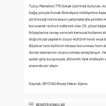
Tuzcu Mahallesi 775 Sokak üzerinde bulunan, koru
bağış yoluyla Konak Belediyesi mülkiyetine kazand
yürüteceği restorasyon çalışmalarıyla yeniden k
korunarak restore edilecek olan 20. yüzyıl başlar
ihtiyaçlarına cevap verecek kamusal kullanım al
doğrultuda yapıların sosyo-kültürel tesis veya 
Böylece hem kültürel mirasın korunması hem de 
donatı alanlarının oluşturulması amaçlanıyor. H
açılan giriş kurgusuyla, dönemin tipik etkileşim 
arasında yer alıyor.
Kaynak: (BYZHA) Beyaz Haber Ajansı
BENZER KONULAR