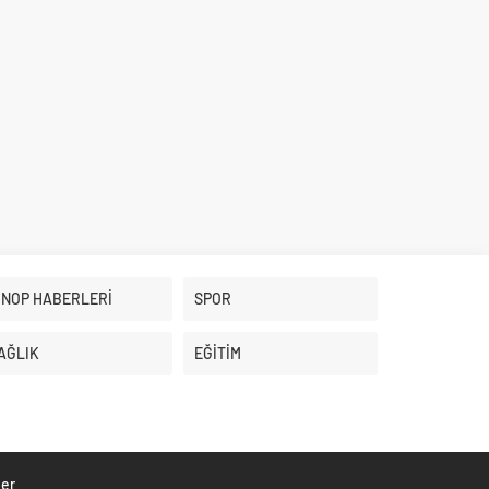
İNOP HABERLERİ
SPOR
AĞLIK
EĞİTİM
ber