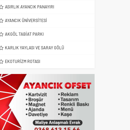
ASIRLIK AYANCIK PANAYIRI
AYANCIK ÜNIVERSITESI
AKGÖL TABIAT PARKI
KARLIK YAYLASI VE SARAY GÖLÜ
EKOTURIZM ROTASI