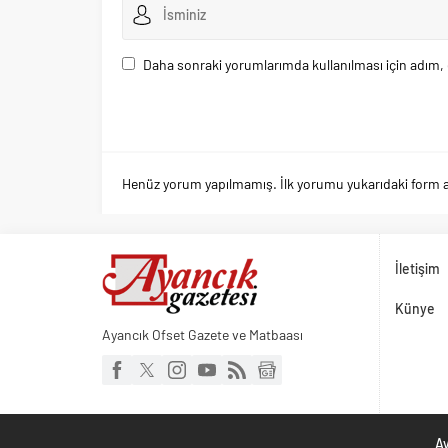
Daha sonraki yorumlarımda kullanılması için adım, 
Henüz yorum yapılmamış. İlk yorumu yukarıdaki form arac
İletişim
Künye
Ayancık Ofset Gazete ve Matbaası
Ay