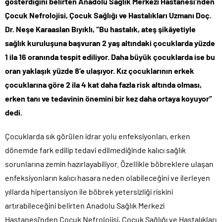
gösterdiğini belirten Anadolu Sağlık Merkezi Hastanesi’nden
Çocuk Nefrolojisi, Çocuk Sağlığı ve Hastalıkları Uzmanı Doç.
Dr. Neşe Karaaslan Bıyıklı, “Bu hastalık, ateş şikâyetiyle
sağlık kuruluşuna başvuran 2 yaş altındaki çocuklarda yüzde
1 ila 16 oranında tespit ediliyor. Daha büyük çocuklarda ise bu
oran yaklaşık yüzde 8’e ulaşıyor. Kız çocuklarının erkek
çocuklarına göre 2 ila 4 kat daha fazla risk altında olması,
erken tanı ve tedavinin önemini bir kez daha ortaya koyuyor”
dedi.
Çocuklarda sık görülen idrar yolu enfeksiyonları, erken
dönemde fark edilip tedavi edilmediğinde kalıcı sağlık
sorunlarına zemin hazırlayabiliyor. Özellikle böbreklere ulaşan
enfeksiyonların kalıcı hasara neden olabileceğini ve ilerleyen
yıllarda hipertansiyon ile böbrek yetersizliği riskini
artırabileceğini belirten Anadolu Sağlık Merkezi
Hastanesi’nden Çocuk Nefrolojisi, Çocuk Sağlığı ve Hastalıkları