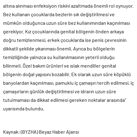
altına alınması enfeksiyon riskini azaltmada önemli rol oynuyor.
Bez kullanan çocuklarda bezlerin sık değiştirilmesi ve
mümkün olduğunca uzun süre bez kullanımından kaçınılması
gerekiyor. Kız çocuklarında genital bölgenin önden arkaya
doğru temizlenmesi, erkek çocuklarda ise penis çevresinin
dikkatli şekilde yıkanması önemli. Ayrıca bu bölgelerin
temizliğinde yalnızca su kullanılmasının yeterli olduğu
bilinmeli. Özel bakım ürünleri ve ıslak mendiller genital
bölgenin doğal yapısını bozabilir. Ek olarak uzun süre köpüklü
banyolardan kaçınılması, pamuklu iç çamaşırı tercih edilmesi, iç
çamaşırların günlük değiştirilmesi ve idrarın uzun süre
tutulmaması da dikkat edilmesi gereken noktalar arasında”
uyarısında bulundu.
Kaynak: (BYZHA) Beyaz Haber Ajansı