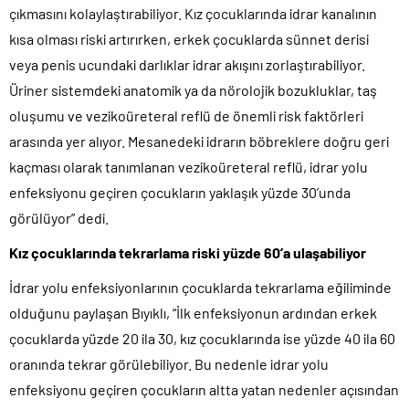
çıkmasını kolaylaştırabiliyor. Kız çocuklarında idrar kanalının
kısa olması riski artırırken, erkek çocuklarda sünnet derisi
veya penis ucundaki darlıklar idrar akışını zorlaştırabiliyor.
Üriner sistemdeki anatomik ya da nörolojik bozukluklar, taş
oluşumu ve vezikoüreteral reflü de önemli risk faktörleri
arasında yer alıyor. Mesanedeki idrarın böbreklere doğru geri
kaçması olarak tanımlanan vezikoüreteral reflü, idrar yolu
enfeksiyonu geçiren çocukların yaklaşık yüzde 30’unda
görülüyor” dedi.
Kız çocuklarında tekrarlama riski yüzde 60’a ulaşabiliyor
İdrar yolu enfeksiyonlarının çocuklarda tekrarlama eğiliminde
olduğunu paylaşan Bıyıklı, “İlk enfeksiyonun ardından erkek
çocuklarda yüzde 20 ila 30, kız çocuklarında ise yüzde 40 ila 60
oranında tekrar görülebiliyor. Bu nedenle idrar yolu
enfeksiyonu geçiren çocukların altta yatan nedenler açısından