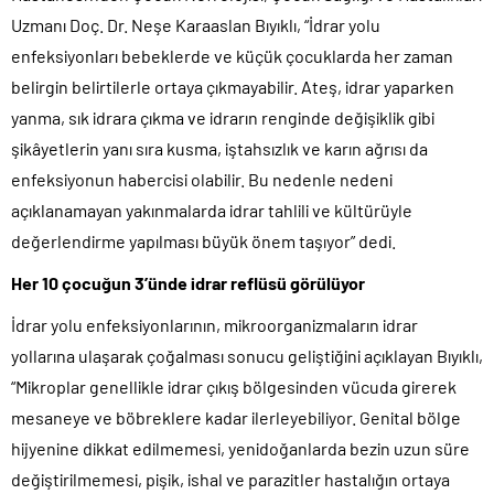
Uzmanı Doç. Dr. Neşe Karaaslan Bıyıklı, “İdrar yolu
enfeksiyonları bebeklerde ve küçük çocuklarda her zaman
belirgin belirtilerle ortaya çıkmayabilir. Ateş, idrar yaparken
yanma, sık idrara çıkma ve idrarın renginde değişiklik gibi
şikâyetlerin yanı sıra kusma, iştahsızlık ve karın ağrısı da
enfeksiyonun habercisi olabilir. Bu nedenle nedeni
açıklanamayan yakınmalarda idrar tahlili ve kültürüyle
değerlendirme yapılması büyük önem taşıyor” dedi.
Her 10 çocuğun 3’ünde idrar reflüsü görülüyor
İdrar yolu enfeksiyonlarının, mikroorganizmaların idrar
yollarına ulaşarak çoğalması sonucu geliştiğini açıklayan Bıyıklı,
“Mikroplar genellikle idrar çıkış bölgesinden vücuda girerek
mesaneye ve böbreklere kadar ilerleyebiliyor. Genital bölge
hijyenine dikkat edilmemesi, yenidoğanlarda bezin uzun süre
değiştirilmemesi, pişik, ishal ve parazitler hastalığın ortaya