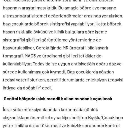
hasarının araştırılması kritik. Bu amaçla böbrek ve mesane
ultrasonografisi temel değerlendirmeler arasında yer alırken,
bazı çocuklarda böbrek sintigrafisi yapılabiliyor. Hatta böbrek
hasarı riski, aile öyküsü ve klinik bulgulara göre işeme
sistografisi gibi ileri görüntüleme yöntemlerine de
başvurulabiliyor. Gerektiğinde MR ürografi, bilgisayarlı
tomografi, MAG3 ve ürodinami gibi ileri tetkikler de
kullanılabiliyor. Tedavide ise uygun antibiyotiğin doğru doz ve
sürede kullanılması çok kıymetli. Bazı çocuklarda ağızdan
tedavi yeterli olurken, gerekli durumlarda enjeksiyon tedavisi
ihtiyacı da doğabilir” dedi.
Genital bölgede ıslak mendil kullanımından kaçınılmalı
İdrar yolu enfeksiyonlarından korunmada günlük
alışkanlıkların önemli rol oynadığını belirten Bıyıklı, “Çocukların
yeterli miktarda su tüketmesi ve kabızlık sorununun kontrol