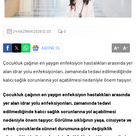
Küçük işletmeler büyük siber risklerle karşı karşıya
24 HAZIRAN 2026 12:03
0
A
A
ABONE OL
+
-
Çocukluk çağının en yaygın enfeksiyon hastalıkları arasında yer
alan idrar yolu enfeksiyonları, zamanında tedavi edilmediğinde
kalıcı sağlık sorunlarına yol açabilmesi nedeniyle önem taşıyor.
Çocukluk çağının en yaygın enfeksiyon hastalıkları arasında
yer alan idrar yolu enfeksiyonları, zamanında tedavi
edilmediğinde kalıcı sağlık sorunlarına yol açabilmesi
nedeniyle önem taşıyor. Görülme sıklığının yaşa, cinsiyete ve
erkek çocuklarda sünnet durumuna göre değişiklik