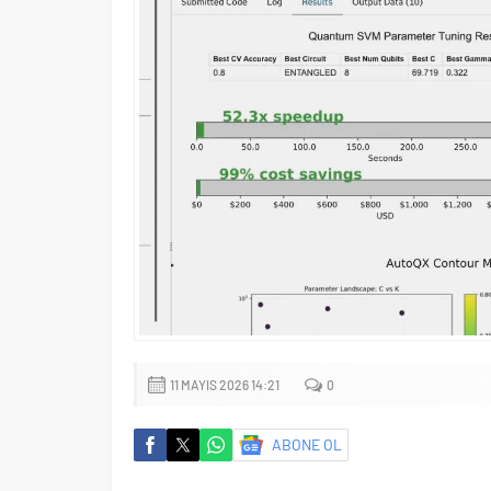
11 MAYIS 2026 14:21
0
ABONE OL