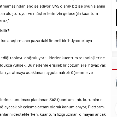
aratmamasından endişe ediyor. SAS olarak biz ise oyun alanını
arı oluşturuyor ve müşterilerimizin geleceğin kuantum
ruz.”
ilir?
se araştırmanın pazardaki önemli bir ihtiyacı ortaya
ediği tabloyu doğruluyor: Liderler kuantum teknolojilerine
oldukça yüksek. Bu nedenle erişilebilir çözümlere ihtiyaç var.
ları yaratmaya odaklanan uygulamalı bir öğrenme ve
ilerine sunulması planlanan SAS Quantum Lab, kurumların
layacak bir çalışma ortamı olarak konumlanıyor. Platform,
nlarını desteklerken, kuantum fiziği uzmanı olmayan ancak