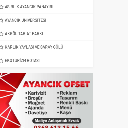
ASIRLIK AYANCIK PANAYIRI
AYANCIK ÜNIVERSITESI
AKGÖL TABIAT PARKI
KARLIK YAYLASI VE SARAY GÖLÜ
EKOTURIZM ROTASI