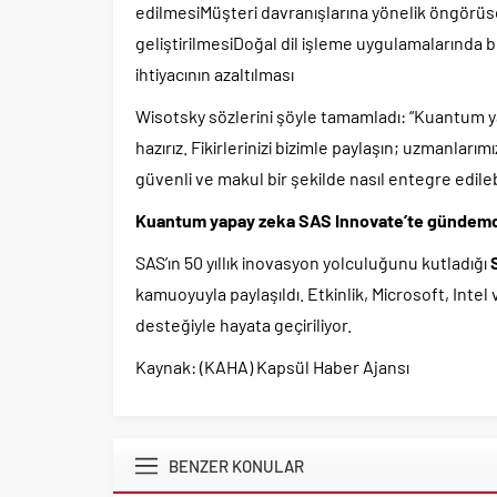
edilmesiMüşteri davranışlarına yönelik öngörü
geliştirilmesiDoğal dil işleme uygulamalarında b
ihtiyacının azaltılması
Wisotsky sözlerini şöyle tamamladı: “Kuantum ya
hazırız. Fikirlerinizi bizimle paylaşın; uzmanl
güvenli ve makul bir şekilde nasıl entegre edileb
Kuantum yapay zeka SAS Innovate’te gündem
SAS’ın 50 yıllık inovasyon yolculuğunu kutladığı
kamuoyuyla paylaşıldı. Etkinlik, Microsoft, Intel
desteğiyle hayata geçiriliyor.
Kaynak: (KAHA) Kapsül Haber Ajansı
BENZER KONULAR