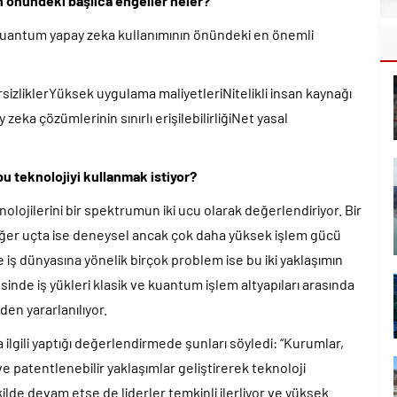
önündeki başlıca engeller neler?
a kuantum yapay zeka kullanımının önündeki en önemli
rsizliklerYüksek uygulama maliyetleriNitelikli insan kaynağı
zeka çözümlerinin sınırlı erişilebilirliğiNet yasal
 teknolojiyi kullanmak istiyor?
knolojilerini bir spektrumun iki ucu olarak değerlendiriyor. Bir
 diğer uçta ise deneysel ancak çok daha yüksek işlem gücü
 iş dünyasına yönelik birçok problem ise bu iki yaklaşımın
sinde iş yükleri klasik ve kuantum işlem altyapıları arasında
den yararlanılıyor.
a ilgili yaptığı değerlendirmede şunları söyledi: “Kurumlar,
 patentlenebilir yaklaşımlar geliştirerek teknoloji
kilde devam etse de liderler temkinli ilerliyor ve yüksek