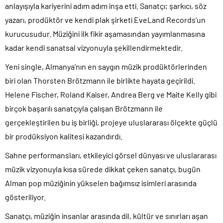
anlayışıyla kariyerini adım adım inşa etti. Sanatçı; şarkıcı, söz
yazarı, prodüktör ve kendi plak şirketi EveLand Records’un
kurucusudur. Müziğini ilk fikir aşamasından yayımlanmasına
kadar kendi sanatsal vizyonuyla şekillendirmektedir.
Yeni single, Almanya’nın en saygın müzik prodüktörlerinden
biri olan Thorsten Brötzmann ile birlikte hayata geçirildi.
Helene Fischer, Roland Kaiser, Andrea Berg ve Maite Kelly gibi
birçok başarılı sanatçıyla çalışan Brötzmann ile
gerçekleştirilen bu iş birliği, projeye uluslararası ölçekte güçlü
bir prodüksiyon kalitesi kazandırdı.
Sahne performansları, etkileyici görsel dünyası ve uluslararası
müzik vizyonuyla kısa sürede dikkat çeken sanatçı, bugün
Alman pop müziğinin yükselen bağımsız isimleri arasında
gösteriliyor.
Sanatçı, müziğin insanlar arasında dil, kültür ve sınırları aşan