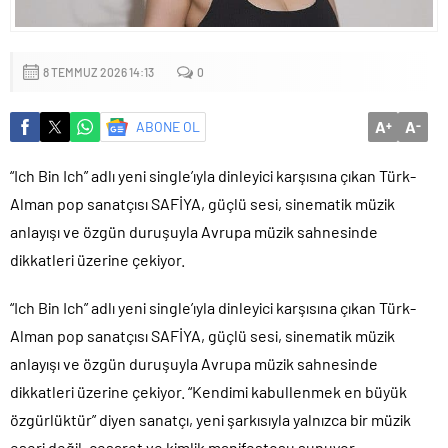
8 TEMMUZ 2026 14:13
0
A
A
ABONE OL
+
-
“Ich Bin Ich” adlı yeni single’ıyla dinleyici karşısına çıkan Türk-
Alman pop sanatçısı SAFİYA, güçlü sesi, sinematik müzik
anlayışı ve özgün duruşuyla Avrupa müzik sahnesinde
dikkatleri üzerine çekiyor.
“Ich Bin Ich” adlı yeni single’ıyla dinleyici karşısına çıkan Türk-
Alman pop sanatçısı SAFİYA, güçlü sesi, sinematik müzik
anlayışı ve özgün duruşuyla Avrupa müzik sahnesinde
dikkatleri üzerine çekiyor. “Kendimi kabullenmek en büyük
özgürlüktür” diyen sanatçı, yeni şarkısıyla yalnızca bir müzik
eseri değil, cesaret ve kimlik manifestosu sunuyor.