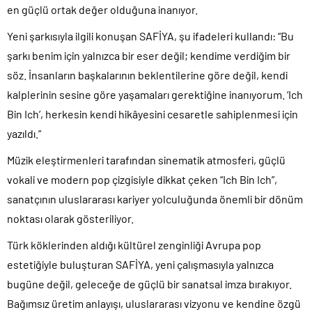
en güçlü ortak değer olduğuna inanıyor.
Yeni şarkısıyla ilgili konuşan SAFİYA, şu ifadeleri kullandı: “Bu
şarkı benim için yalnızca bir eser değil; kendime verdiğim bir
söz. İnsanların başkalarının beklentilerine göre değil, kendi
kalplerinin sesine göre yaşamaları gerektiğine inanıyorum. ‘Ich
Bin Ich’, herkesin kendi hikâyesini cesaretle sahiplenmesi için
yazıldı.”
Müzik eleştirmenleri tarafından sinematik atmosferi, güçlü
vokali ve modern pop çizgisiyle dikkat çeken “Ich Bin Ich”,
sanatçının uluslararası kariyer yolculuğunda önemli bir dönüm
noktası olarak gösteriliyor.
Türk köklerinden aldığı kültürel zenginliği Avrupa pop
estetiğiyle buluşturan SAFİYA, yeni çalışmasıyla yalnızca
bugüne değil, geleceğe de güçlü bir sanatsal imza bırakıyor.
Bağımsız üretim anlayışı, uluslararası vizyonu ve kendine özgü