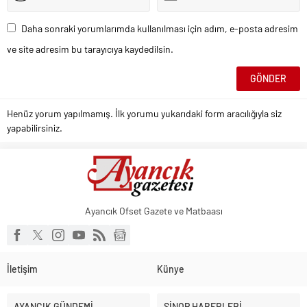
Daha sonraki yorumlarımda kullanılması için adım, e-posta adresim
ve site adresim bu tarayıcıya kaydedilsin.
Henüz yorum yapılmamış. İlk yorumu yukarıdaki form aracılığıyla siz
yapabilirsiniz.
Ayancık Ofset Gazete ve Matbaası
İletişim
Künye
AYANCIK GÜNDEMİ
SİNOP HABERLERİ