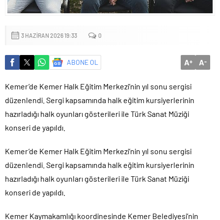
Küçük işletmeler büyük siber risklerle karşı karşıya
3 HAZIRAN 2026 19:33
0
A
A
ABONE OL
+
-
Kemer’de Kemer Halk Eğitim Merkezi’nin yıl sonu sergisi
düzenlendi. Sergi kapsamında halk eğitim kursiyerlerinin
hazırladığı halk oyunları gösterileri ile Türk Sanat Müziği
konseri de yapıldı.
Kemer’de Kemer Halk Eğitim Merkezi’nin yıl sonu sergisi
düzenlendi. Sergi kapsamında halk eğitim kursiyerlerinin
hazırladığı halk oyunları gösterileri ile Türk Sanat Müziği
konseri de yapıldı.
Kemer Kaymakamlığı koordinesinde Kemer Belediyesi’nin