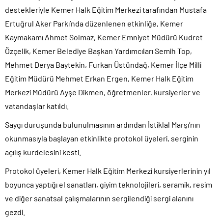
destekleriyle Kemer Halk Eğitim Merkezi tarafından Mustafa
Ertuğrul Aker Parkı’nda düzenlenen etkinliğe, Kemer
Kaymakamı Ahmet Solmaz, Kemer Emniyet Müdürü Kudret
Özçelik, Kemer Belediye Başkan Yardımcıları Semih Top,
Mehmet Derya Baytekin, Furkan Üstündağ, Kemer İlçe Milli
Eğitim Müdürü Mehmet Erkan Ergen, Kemer Halk Eğitim
Merkezi Müdürü Ayşe Dikmen, öğretmenler, kursiyerler ve
vatandaşlar katıldı.
Saygı duruşunda bulunulmasının ardından İstiklal Marşı’nın
okunmasıyla başlayan etkinlikte protokol üyeleri, serginin
açılış kurdelesini kesti.
Protokol üyeleri, Kemer Halk Eğitim Merkezi kursiyerlerinin yıl
boyunca yaptığı el sanatları, giyim teknolojileri, seramik, resim
ve diğer sanatsal çalışmalarının sergilendiği sergi alanını
gezdi.