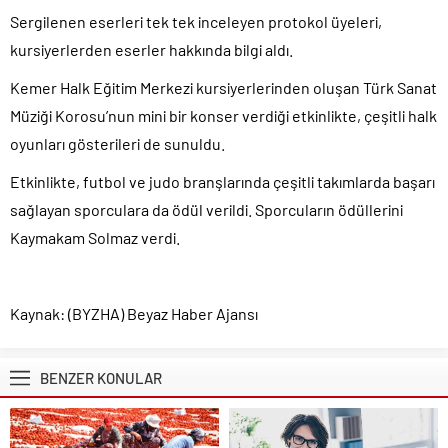
Sergilenen eserleri tek tek inceleyen protokol üyeleri,
kursiyerlerden eserler hakkında bilgi aldı.
Kemer Halk Eğitim Merkezi kursiyerlerinden oluşan Türk Sanat
Müziği Korosu’nun mini bir konser verdiği etkinlikte, çeşitli halk
oyunları gösterileri de sunuldu.
Etkinlikte, futbol ve judo branşlarında çeşitli takımlarda başarı
sağlayan sporculara da ödül verildi. Sporcuların ödüllerini
Kaymakam Solmaz verdi.
Kaynak: (BYZHA) Beyaz Haber Ajansı
BENZER KONULAR