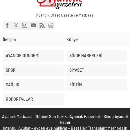
Ayancık Ofset Gazete ve Matbaası
İletişim
Künye
AYANCIK GÜNDEMİ
SİNOP HABERLERİ
SPOR
SİYASET
SAĞLIK
EĞİTİM
RÖPORTAJLAR
Ayancık Matbaası - Güncel Son Dakika Ayancık Haberleri - Sinop Ayancık
Haber
İstanbul Avukat
-
evden eve nakliyat
-
Best Hair Transplant Methods in