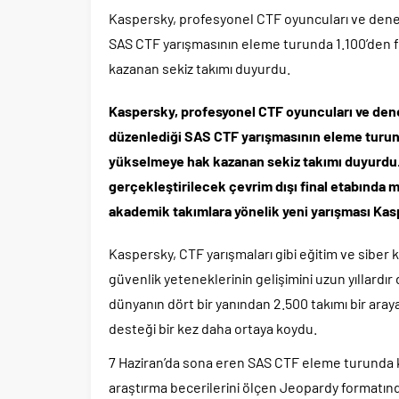
Kaspersky, profesyonel CTF oyuncuları ve deneyi
SAS CTF yarışmasının eleme turunda 1.100’den fa
kazanan sekiz takımı duyurdu.
Kaspersky, profesyonel CTF oyuncuları ve deney
düzenlediği SAS CTF yarışmasının eleme turunda
yükselmeye hak kazanan sekiz takımı duyurdu. F
gerçekleştirilecek çevrim dışı final etabınd
akademik takımlara yönelik yeni yarışması Kasp
Kaspersky, CTF yarışmaları gibi eğitim ve siber k
güvenlik yeteneklerinin gelişimini uzun yıllardır
dünyanın dört bir yanından 2.500 takımı bir ara
desteği bir kez daha ortaya koydu.
7 Haziran’da sona eren SAS CTF eleme turunda kat
araştırma becerilerini ölçen Jeopardy formatındak