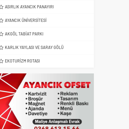
ASIRLIK AYANCIK PANAYIRI
AYANCIK ÜNIVERSITESI
AKGÖL TABIAT PARKI
KARLIK YAYLASI VE SARAY GÖLÜ
EKOTURIZM ROTASI