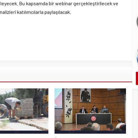
zenleyecek. Bu kapsamda bir webinar gerçekleştirilecek ve
lizleri katılımcılarla paylaşılacak.