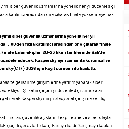
mli siber güvenlik uzmanlarına yönelik her yıl düzenlediği
zla katılımcı arasından öne çıkarak finale yükselmeye hak
imli siber güvenlik uzmanlarına yönelik her yıl
 1.100’den fazla katılımcı arasından öne çıkarak finale
inale kalan ekipler, 20-23 Ekim tarihlerinde Bali’de
a mücadele edecek. Kaspersky aynı zamanda kurumsal ve
ersky{CTF} 2026 için kayıt sürecini de başlattı.
apasite geliştirme girişimlerine yatırım yaparak siber
 destekliyor. Şirketin geçen yıl düzenlediği turnuvalar,
ya getirerek Kaspersky’nin profesyonel gelişime verdiği
ılımcılar, güvenlik açıklarını tespit etme ve siber olayları
i çeşitli görevlerle karşı karşıya kaldı. Yarışmaya katılan