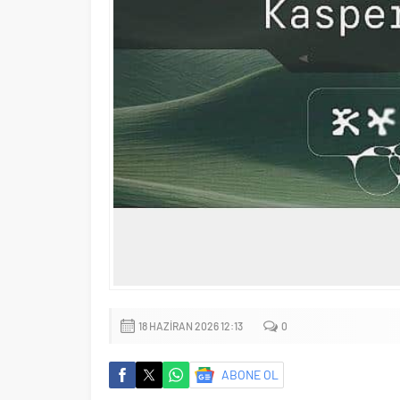
18 HAZIRAN 2026 12:13
0
ABONE OL