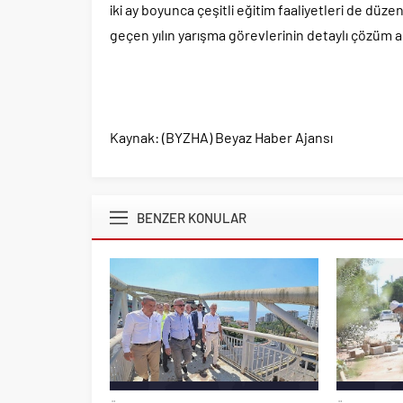
iki ay boyunca çeşitli eğitim faaliyetleri de dü
geçen yılın yarışma görevlerinin detaylı çözüm ana
Kaynak: (BYZHA) Beyaz Haber Ajansı
BENZER KONULAR