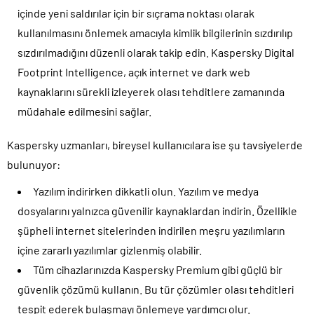
içinde yeni saldırılar için bir sıçrama noktası olarak
kullanılmasını önlemek amacıyla kimlik bilgilerinin sızdırılıp
sızdırılmadığını düzenli olarak takip edin. Kaspersky Digital
Footprint Intelligence, açık internet ve dark web
kaynaklarını sürekli izleyerek olası tehditlere zamanında
müdahale edilmesini sağlar.
Kaspersky uzmanları, bireysel kullanıcılara ise şu tavsiyelerde
bulunuyor:
Yazılım indirirken dikkatli olun. Yazılım ve medya
dosyalarını yalnızca güvenilir kaynaklardan indirin. Özellikle
şüpheli internet sitelerinden indirilen meşru yazılımların
içine zararlı yazılımlar gizlenmiş olabilir.
Tüm cihazlarınızda Kaspersky Premium gibi güçlü bir
güvenlik çözümü kullanın. Bu tür çözümler olası tehditleri
tespit ederek bulaşmayı önlemeye yardımcı olur.