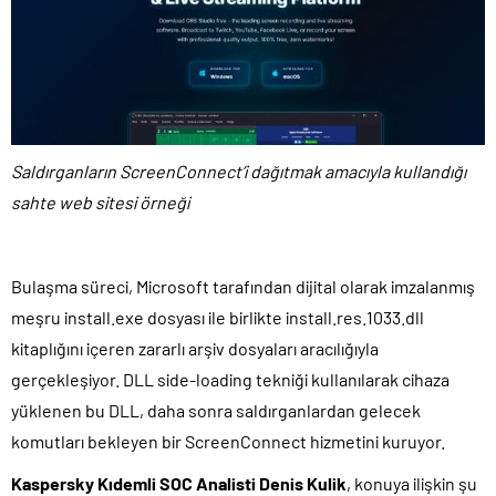
Saldırganların ScreenConnect’i dağıtmak amacıyla kullandığı
sahte web sitesi örneği
Bulaşma süreci, Microsoft tarafından dijital olarak imzalanmış
meşru install.exe dosyası ile birlikte install.res.1033.dll
kitaplığını içeren zararlı arşiv dosyaları aracılığıyla
gerçekleşiyor. DLL side-loading tekniği kullanılarak cihaza
yüklenen bu DLL, daha sonra saldırganlardan gelecek
komutları bekleyen bir ScreenConnect hizmetini kuruyor.
Kaspersky Kıdemli SOC Analisti Denis Kulik
, konuya ilişkin şu