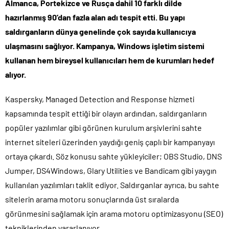
Almanca, Portekizce ve Rusça dahil 10 farklı dilde
hazırlanmış 90’dan fazla alan adı tespit etti. Bu yapı
saldırganların dünya genelinde çok sayıda kullanıcıya
ulaşmasını sağlıyor. Kampanya, Windows işletim sistemi
kullanan hem bireysel kullanıcıları hem de kurumları hedef
alıyor.
Kaspersky, Managed Detection and Response hizmeti
kapsamında tespit ettiği bir olayın ardından, saldırganların
popüler yazılımlar gibi görünen kurulum arşivlerini sahte
internet siteleri üzerinden yaydığı geniş çaplı bir kampanyayı
ortaya çıkardı. Söz konusu sahte yükleyiciler; OBS Studio, DNS
Jumper, DS4Windows, Glary Utilities ve Bandicam gibi yaygın
kullanılan yazılımları taklit ediyor. Saldırganlar ayrıca, bu sahte
sitelerin arama motoru sonuçlarında üst sıralarda
görünmesini sağlamak için arama motoru optimizasyonu (SEO)
tekniklerinden yararlanıyor.