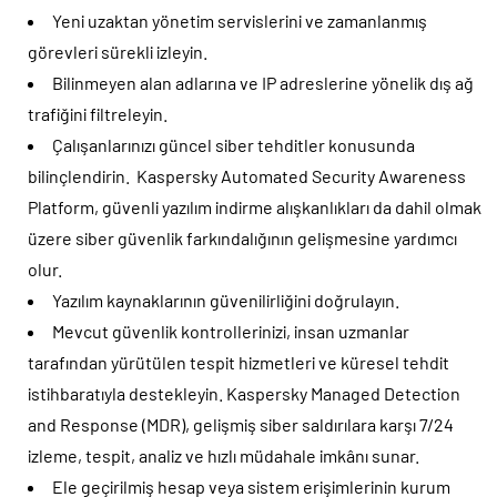
Yeni uzaktan yönetim servislerini ve zamanlanmış
görevleri sürekli izleyin.
Bilinmeyen alan adlarına ve IP adreslerine yönelik dış ağ
trafiğini filtreleyin.
Çalışanlarınızı güncel siber tehditler konusunda
bilinçlendirin. Kaspersky Automated Security Awareness
Platform, güvenli yazılım indirme alışkanlıkları da dahil olmak
üzere siber güvenlik farkındalığının gelişmesine yardımcı
olur.
Yazılım kaynaklarının güvenilirliğini doğrulayın.
Mevcut güvenlik kontrollerinizi, insan uzmanlar
tarafından yürütülen tespit hizmetleri ve küresel tehdit
istihbaratıyla destekleyin. Kaspersky Managed Detection
and Response (MDR), gelişmiş siber saldırılara karşı 7/24
izleme, tespit, analiz ve hızlı müdahale imkânı sunar.
Ele geçirilmiş hesap veya sistem erişimlerinin kurum