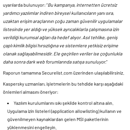
uyarılarda bulunuyor: ‘’
Bu kampanya, internetten ücretsiz
yardımcı yazılımlar indiren bireysel kullanıcıların yanı sıra,
uzaktan erişim araçlarının çoğu zaman güvenilir uygulamalar
listesinde yer aldığı ve yüksek ayrıcalıklarla çalışmasına izin
verildiği kurumsal ağları da hedef alıyor.
Asıl tehlike, geniş
çaplı kimlik bilgisi hırsızlığına ve sistemlere yetkisiz erişime
olanak sağlayabilmesidir. Ele geçirilen veriler ise çoğunlukla
daha sonra dark web forumlarında satışa sunuluyor.
’’
Raporun tamamına Securelist.com üzerinden ulaşılabilirsiniz.
Kaspersky uzmanları, işletmelerin bu tehdide karşı aşağıdaki
önlemleri almasını öneriyor:
Yazılım kurulumlarını sıkı şekilde kontrol altına alın.
Uygulama izin listeleri (application allowlisting) kullanın ve
güvenilmeyen kaynaklardan gelen MSI paketlerinin
yüklenmesini engelleyin.