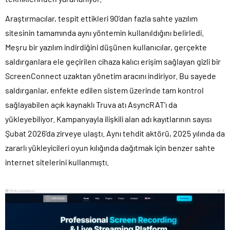
Araştırmacılar, tespit ettikleri 90’dan fazla sahte yazılım
sitesinin tamamında aynı yöntemin kullanıldığını belirledi.
Meşru bir yazılım indirdiğini düşünen kullanıcılar, gerçekte
saldırganlara ele geçirilen cihaza kalıcı erişim sağlayan gizli bir
ScreenConnect uzaktan yönetim aracını indiriyor. Bu sayede
saldırganlar, enfekte edilen sistem üzerinde tam kontrol
sağlayabilen açık kaynaklı Truva atı AsyncRAT’ı da
yükleyebiliyor. Kampanyayla ilişkili alan adı kayıtlarının sayısı
Şubat 2026’da zirveye ulaştı. Aynı tehdit aktörü, 2025 yılında da
zararlı yükleyicileri oyun kılığında dağıtmak için benzer sahte
internet sitelerini kullanmıştı.