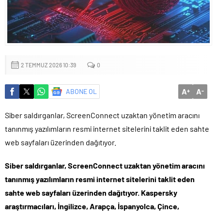
2 TEMMUZ 2026 10:39
0
A
A
ABONE OL
+
-
Siber saldırganlar, ScreenConnect uzaktan yönetim aracını
tanınmış yazılımların resmi internet sitelerini taklit eden sahte
web sayfaları üzerinden dağıtıyor.
Siber saldırganlar, ScreenConnect uzaktan yönetim aracını
tanınmış yazılımların resmi internet sitelerini taklit eden
sahte web sayfaları üzerinden dağıtıyor. Kaspersky
araştırmacıları, İngilizce, Arapça, İspanyolca, Çince,